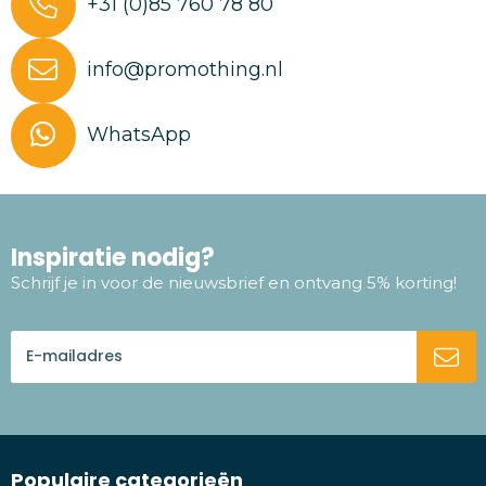
+31 (0)85 760 78 80
info@promothing.nl
WhatsApp
Inspiratie nodig?
Schrijf je in voor de nieuwsbrief en ontvang 5% korting!
Populaire categorieën