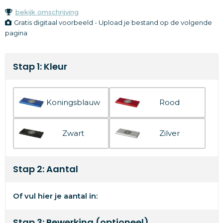
bekijk omschrijving
Gratis digitaal voorbeeld - Upload je bestand op de volgende
pagina
Stap 1: Kleur
Koningsblauw
Rood
Zwart
Zilver
Stap 2: Aantal
Of vul hier je aantal in:
Stap 3: Bewerking (optioneel)