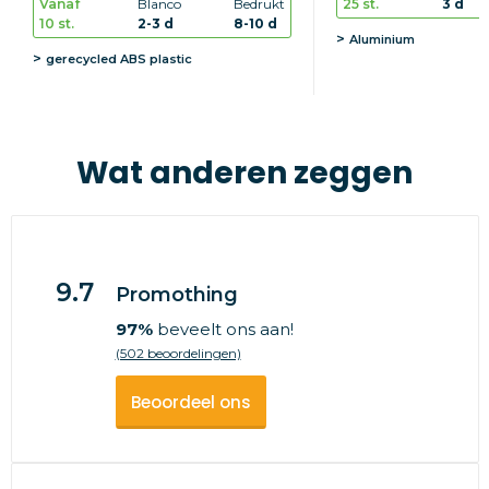
25 st.
3 d
Vanaf
Blanco
Bedrukt
10 st.
2-3 d
8-10 d
Aluminium
gerecycled ABS plastic
Wat anderen zeggen
9.7
Promothing
97%
beveelt ons aan!
(502 beoordelingen)
Beoordeel ons