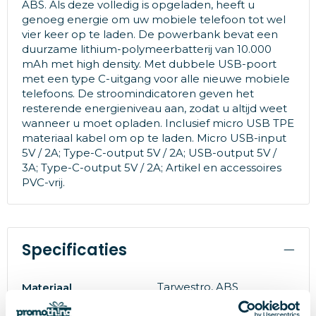
ABS. Als deze volledig is opgeladen, heeft u
genoeg energie om uw mobiele telefoon tot wel
vier keer op te laden. De powerbank bevat een
duurzame lithium-polymeerbatterij van 10.000
mAh met high density. Met dubbele USB-poort
met een type C-uitgang voor alle nieuwe mobiele
telefoons. De stroomindicatoren geven het
resterende energieniveau aan, zodat u altijd weet
wanneer u moet opladen. Inclusief micro USB TPE
materiaal kabel om op te laden. Micro USB-input
5V / 2A; Type-C-output 5V / 2A; USB-output 5V /
3A; Type-C-output 5V / 2A; Artikel en accessoires
PVC-vrij.
Specificaties
Tarwestro, ABS
Materiaal
248.9 g