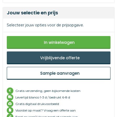
Jouw selectie en prijs
Selecteer jouw opties voor de prijsopgave.
In winkelwagen
Vrijblijvende offerte
Sample aanvragen
Gratis verzending, geen bijkomende kosten
Levertijd
blanco 1-3 d /
bedrukt 6-8 d
Gratis digitaal drukvoorbeeld
Voorstel op maat? Vraag een offerte aan
Eerst ervaren? Vraag product sample aan