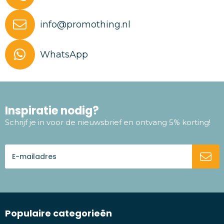
info@promothing.nl
WhatsApp
Inspiratie nodig?
Schrijf je in voor de nieuwsbrief en ontvang 5% korting!
Populaire categorieën