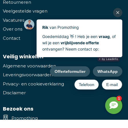
Retourneren
Veelgestelde vragen
Vacatures
Over ons
Contact
Veilig winkelen
Algemene voorwaarden
Leveringsvoorwaarden
Privacy- en cookieverklaring
Disclaimer
Bezoek ons
Promothing
Kruiwiel 3, 7773 NL Hardenberg