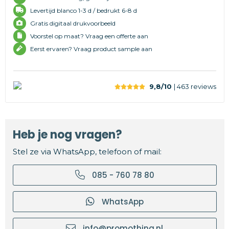
Levertijd
blanco 1-3 d /
bedrukt 6-8 d
Gratis digitaal drukvoorbeeld
Voorstel op maat? Vraag een offerte aan
Eerst ervaren? Vraag product sample aan
9,8/10
| 463
reviews
Heb je nog vragen?
Stel ze via WhatsApp, telefoon of mail:
085 - 760 78 80
WhatsApp
info@promothing.nl