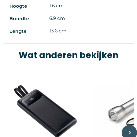
1.6 cm
Hoogte
6.9 cm
Breedte
13.6 cm
Lengte
Wat anderen bekijken