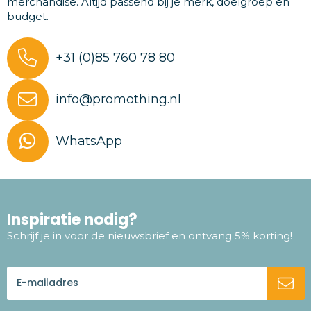
merchandise. Altijd passend bij je merk, doelgroep en
budget.
+31 (0)85 760 78 80
info@promothing.nl
WhatsApp
Inspiratie nodig?
Schrijf je in voor de nieuwsbrief en ontvang 5% korting!