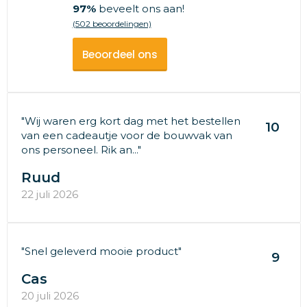
97%
beveelt ons aan!
(502 beoordelingen)
Beoordeel ons
"Wij waren erg kort dag met het bestellen
10
van een cadeautje voor de bouwvak van
ons personeel. Rik an..."
Ruud
22 juli 2026
"Snel geleverd mooie product"
9
Cas
20 juli 2026