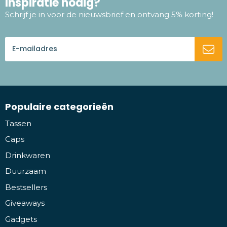
Inspiratie nodig?
Schrijf je in voor de nieuwsbrief en ontvang 5% korting!
Populaire categorieën
Tassen
Caps
Drinkwaren
Duurzaam
Bestsellers
Giveaways
Gadgets