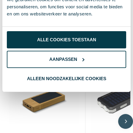
personaliseren, om functies voor social media te bieden
8.4 cm
Breedte
en om ons websiteverkeer te analyseren.
16.3 cm
Lengte
ALLE COOKIES TOESTAAN
Wat anderen bekijken
AANPASSEN
ALLEEN NOODZAKELIJKE COOKIES