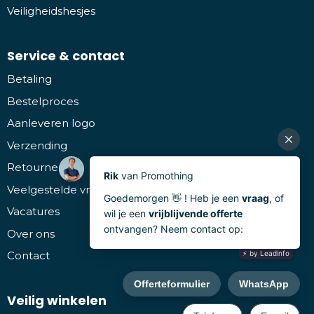
Veiligheidshesjes
Service & contact
Betaling
Bestelproces
Aanleveren logo
Verzending
Retourneren
Veelgestelde vragen
Vacatures
Over ons
Contact
Veilig winkelen