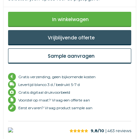
In winkelwagen
Vrijblijvende offerte
Sample aanvragen
Gratis verzending, geen bijkomende kosten
Levertijd
blanco 3 d /
bedrukt 5-7 d
Gratis digitaal drukvoorbeeld
Voorstel op maat? Vraag een offerte aan
Eerst ervaren? Vraag product sample aan
9,8/10
| 463
reviews