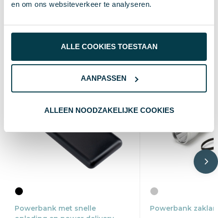
en om ons websiteverkeer te analyseren.
Wat anderen bekijken
ALLE COOKIES TOESTAAN
AANPASSEN
ALLEEN NOODZAKELIJKE COOKIES
Powerbank met snelle
Powerbank zakla