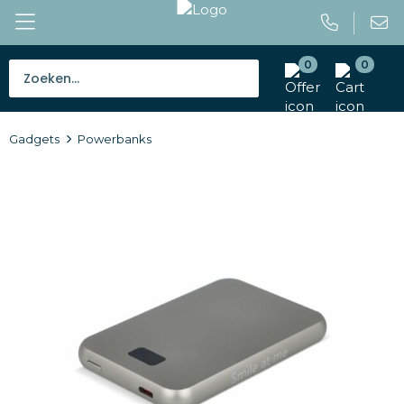
0
0
Bestsellers
Gadgets
Powerbanks
Tassen
Caps en mutsen
Giveaways
Drinkwaren
Paraplu's
Outdoor en vrije tijd
Gereedschap en veiligheid