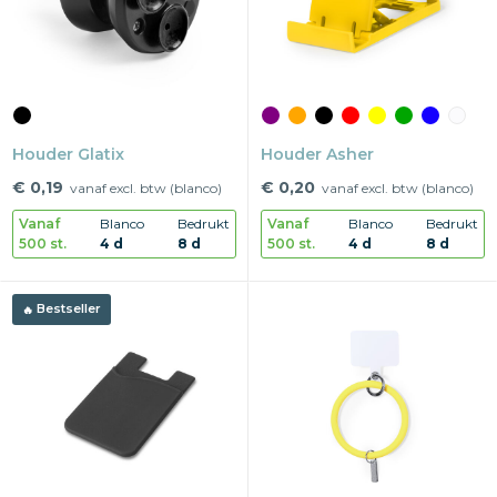
Houder Glatix
Houder Asher
€ 0,19
€ 0,20
vanaf excl. btw (blanco)
vanaf excl. btw (blanco)
Vanaf
Blanco
Bedrukt
Vanaf
Blanco
Bedrukt
500 st.
4 d
8 d
500 st.
4 d
8 d
Bestseller