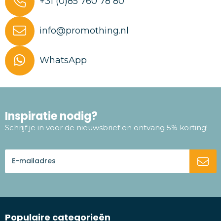
+31 (0)85 760 78 80
info@promothing.nl
WhatsApp
Inspiratie nodig?
Schrijf je in voor de nieuwsbrief en ontvang 5% korting!
Populaire categorieën