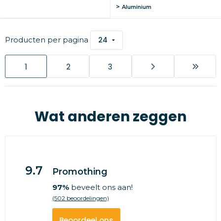
Aluminium
Producten per pagina
1
2
3
Wat anderen zeggen
9.7
Promothing
97%
beveelt ons aan!
(502 beoordelingen)
Beoordeel ons