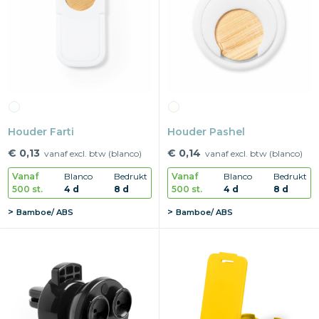
Houder Farti
Houder Pashel
€ 0,13
€ 0,14
vanaf excl. btw (blanco)
vanaf excl. btw (blanco)
Vanaf
Blanco
Bedrukt
Vanaf
Blanco
Bedrukt
500 st.
4 d
8 d
500 st.
4 d
8 d
Bamboe/ ABS
Bamboe/ ABS