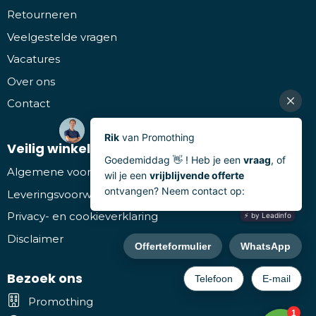
Retourneren
Veelgestelde vragen
Vacatures
Over ons
Contact
Veilig winkelen
Algemene voorwaarden
Leveringsvoorwaarden
Privacy- en cookieverklaring
Disclaimer
Bezoek ons
Promothing