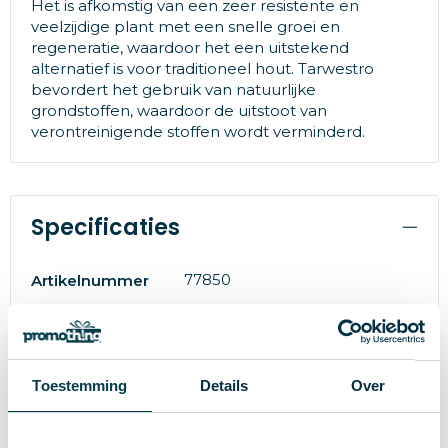
Het is afkomstig van een zeer resistente en
veelzijdige plant met een snelle groei en
regeneratie, waardoor het een uitstekend
alternatief is voor traditioneel hout. Tarwestro
bevordert het gebruik van natuurlijke
grondstoffen, waardoor de uitstoot van
verontreinigende stoffen wordt verminderd.
Specificaties
77850
Artikelnummer
Merk
90 g
Gewicht
Toestemming
Details
Over
S/T
Maat
Tarwestro/ ABS/ Bamboe
Materiaal