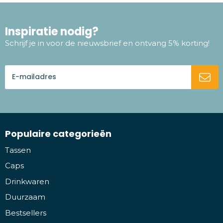
Inspiratie nodig?
Schrijf je in voor de nieuwsbrief en ontvang 5% korting!
Populaire categorieën
Tassen
Caps
Drinkwaren
Duurzaam
Bestsellers