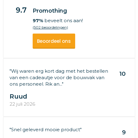
9.7
Promothing
97%
beveelt ons aan!
(502 beoordelingen)
Beoordeel ons
"Wij waren erg kort dag met het bestellen
10
van een cadeautje voor de bouwvak van
ons personeel. Rik an..."
Ruud
22 juli 2026
"Snel geleverd mooie product"
9