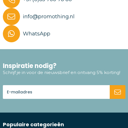
info@promothing.nl
WhatsApp
Inspiratie nodig?
Schrijf je in voor de nieuwsbrief en ontvang 5% korting!
Populaire categorieën