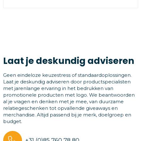
Laat je deskundig adviseren
Geen eindeloze keuzestress of standaardoplossingen.
Laat je deskundig adviseren door productspecialisten
met jarenlange ervaring in het bedrukken van
promotionele producten met logo. We beantwoorden
al je vragen en denken met je mee, van duurzame
relatiegeschenken tot opvallende giveaways en
merchandise. Altijd passend bij je merk, doelgroep en
budget.
+31 (0)85 760 78 80