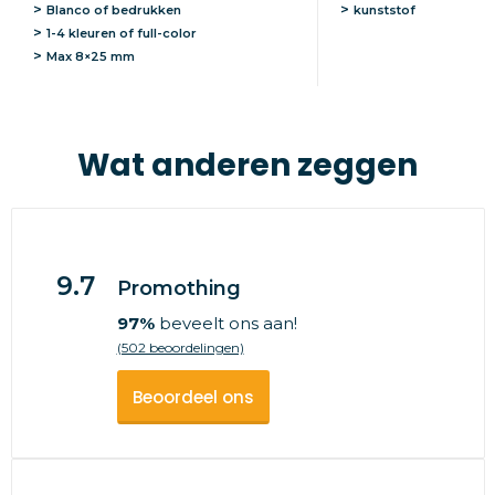
Blanco of bedrukken
kunststof
1-4 kleuren of full-color
Max
8×25 mm
Wat anderen zeggen
9.7
Promothing
97%
beveelt ons aan!
(502 beoordelingen)
Beoordeel ons