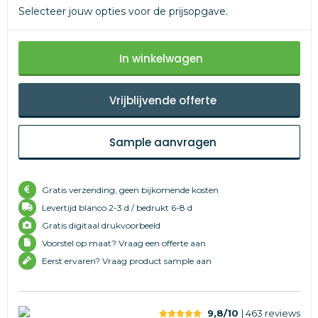
Selecteer jouw opties voor de prijsopgave.
In winkelwagen
Vrijblijvende offerte
Sample aanvragen
Gratis verzending, geen bijkomende kosten
Levertijd
blanco 2-3 d /
bedrukt 6-8 d
Gratis digitaal drukvoorbeeld
Voorstel op maat? Vraag een offerte aan
Eerst ervaren? Vraag product sample aan
9,8/10
| 463
reviews