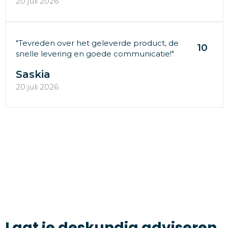
20 juli 2026
"Tevreden over het geleverde product, de
10
snelle levering en goede communicatie!"
Saskia
20 juli 2026
Laat je deskundig adviseren