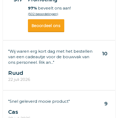
97%
beveelt ons aan!
(502 beoordelingen)
Beoordeel ons
"Wij waren erg kort dag met het bestellen
10
van een cadeautje voor de bouwvak van
ons personeel. Rik an..."
Ruud
22 juli 2026
"Snel geleverd mooie product"
9
Cas