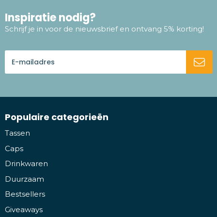
Inspiratie nodig?
Schrijf je in voor de nieuwsbrief en ontvang 5% korting!
Populaire categorieën
Tassen
Caps
Drinkwaren
Duurzaam
Bestsellers
Giveaways