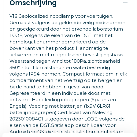
Omschrijving
V16 Geolocalized noodlamp voor voertuigen.
Gemaakt volgens de geldende veiligheidsnormen
en goedgekeurd door het erkende laboratorium
LCOE, volgens de eisen van de DGT, met het
homologatienummer gemarkeerd op de
bovenkant van het product. Handmatig te
activeren en met magnetische bevestigingsbasis.
Weerstand tegen wind tot 180Pa, zichtbaarheid
360° - tot 1 km afstand - en waterbestendig
volgens IP54-normen. Compact formaat om in elk
compartiment van het voertuig op te bergen en
bij de hand te hebben in geval van nood.
Gepresenteerd in een individuele doos met
ontwerp. Handleiding inbegrepen (Spaans en
Engels). Voeding met batterijen (1x9V 6LR61
batterij inbegrepen).Certificaat van Naleving
2023010084G1 uitgegeven door LCOE, volgens de
eisen van de DGT.Gratis app beschikbaar voor
Android en iOS, die je in staat stelt om contact op