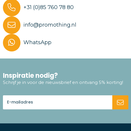
+31 (0)85 760 78 80
info@promothing.nl
WhatsApp
Inspiratie nodig?
Schrijf je in voor de nieuwsbrief en ontvang 5% korting!