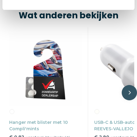
Wat anderen bekijken
Hanger met blister met 10
USB-C & USB-autol
Compli'mints
REEVES-VALLEJO
€ 0,82
€ 2,90