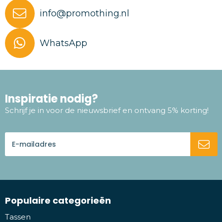
info@promothing.nl
WhatsApp
Inspiratie nodig?
Schrijf je in voor de nieuwsbrief en ontvang 5% korting!
Populaire categorieën
Tassen