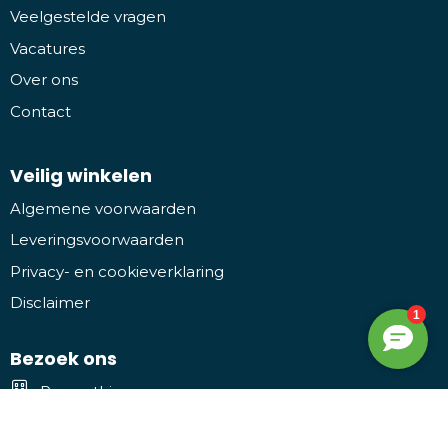
Veelgestelde vragen
Vacatures
Over ons
Contact
Veilig winkelen
Algemene voorwaarden
Leveringsvoorwaarden
Privacy- en cookieverklaring
Disclaimer
Bezoek ons
Promothing
Kruiwiel 3, 7773 NL Hardenberg