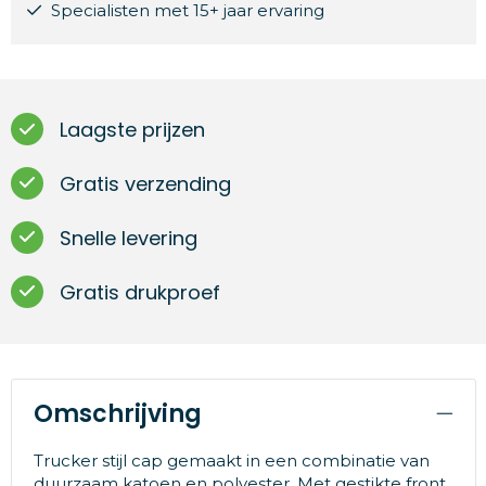
Specialisten met 15+ jaar ervaring
Laagste prijzen
Gratis verzending
Snelle levering
Gratis drukproef
Omschrijving
Trucker stijl cap gemaakt in een combinatie van
duurzaam katoen en polyester. Met gestikte front