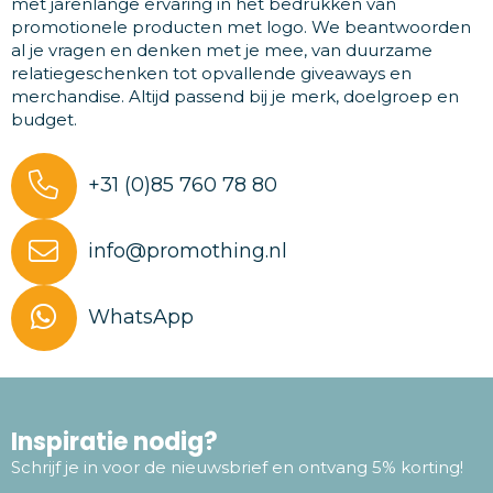
met jarenlange ervaring in het bedrukken van
promotionele producten met logo. We beantwoorden
al je vragen en denken met je mee, van duurzame
relatiegeschenken tot opvallende giveaways en
merchandise. Altijd passend bij je merk, doelgroep en
budget.
+31 (0)85 760 78 80
info@promothing.nl
WhatsApp
Inspiratie nodig?
Schrijf je in voor de nieuwsbrief en ontvang 5% korting!