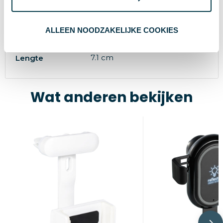
5.5 cm
Hoogte
ALLEEN NOODZAKELIJKE COOKIES
2.5 cm
Breedte
7.1 cm
Lengte
Wat anderen bekijken