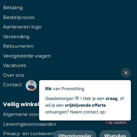
Betaling
Bestelproces
Aanleveren logo
Verzending
Retourneren
Veelgestelde vragen
Vacatures
Over ons
Contact
Veilig winkelen
Algemene voorwaarden
Leveringsvoorwaarden
Privacy- en cookieverklaring