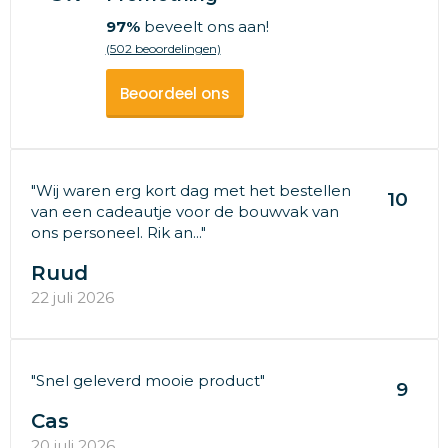
97%
beveelt ons aan!
(502 beoordelingen)
Beoordeel ons
"Wij waren erg kort dag met het bestellen
10
van een cadeautje voor de bouwvak van
ons personeel. Rik an..."
Ruud
22 juli 2026
"Snel geleverd mooie product"
9
Cas
20 juli 2026