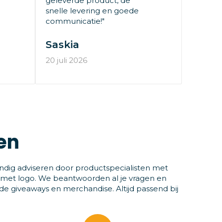
geleverde product, de
snelle levering en goede
communicatie!"
Saskia
20 juli 2026
en
ndig adviseren door productspecialisten met
 met logo. We beantwoorden al je vragen en
 giveaways en merchandise. Altijd passend bij