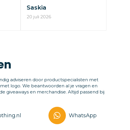
Saskia
20 juli 2026
en
ndig adviseren door productspecialisten met
 met logo. We beantwoorden al je vragen en
 giveaways en merchandise. Altijd passend bij
thing.nl
WhatsApp