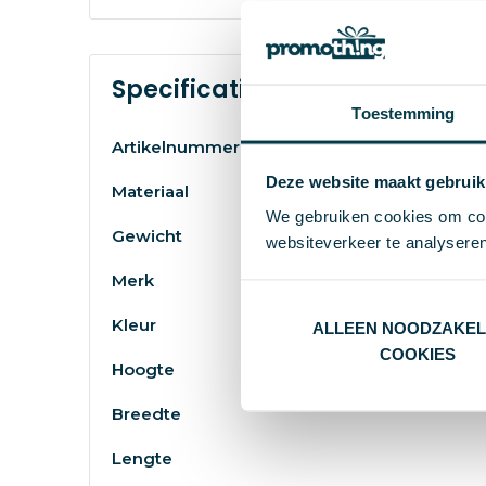
Specificaties
Toestemming
Artikelnummer
Deze website maakt gebruik
Materiaal
We gebruiken cookies om cont
Gewicht
websiteverkeer te analyseren
Merk
Kleur
ALLEEN NOODZAKEL
COOKIES
Hoogte
Breedte
Lengte