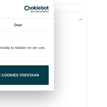
Over
 media te bieden en om ons
E COOKIES TOESTAAN