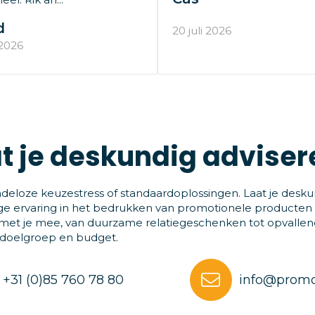
d
20 juli 2026
 2026
t je deskundig adviser
deloze keuzestress of standaardoplossingen. Laat je desku
ge ervaring in het bedrukken van promotionele producten
et je mee, van duurzame relatiegeschenken tot opvallende
 doelgroep en budget.
+31 (0)85 760 78 80
info@promo