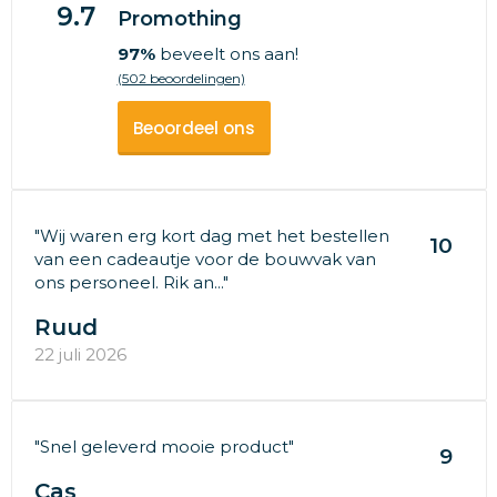
9.7
Promothing
97%
beveelt ons aan!
(502 beoordelingen)
Beoordeel ons
"Wij waren erg kort dag met het bestellen
10
van een cadeautje voor de bouwvak van
ons personeel. Rik an..."
Ruud
22 juli 2026
"Snel geleverd mooie product"
9
Cas