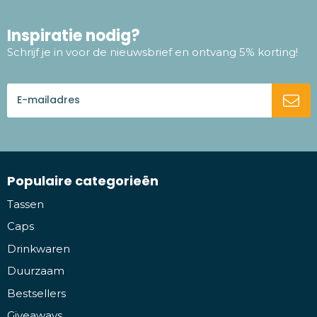
Inspiratie nodig?
Schrijf je in voor de nieuwsbrief en ontvang 5% korting!
Populaire categorieën
Tassen
Caps
Drinkwaren
Duurzaam
Bestsellers
Giveaways