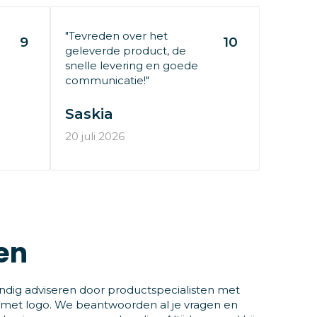
"Tevreden over het
9
10
geleverde product, de
snelle levering en goede
communicatie!"
Saskia
20 juli 2026
en
ndig adviseren door productspecialisten met
 met logo. We beantwoorden al je vragen en