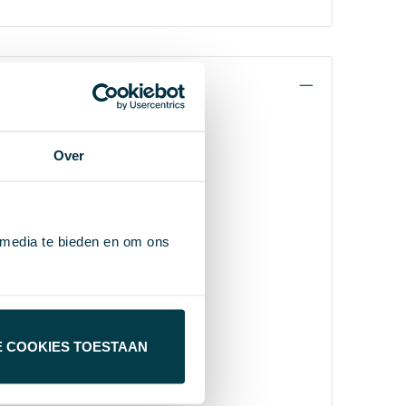
Over
 media te bieden en om ons
E COOKIES TOESTAAN