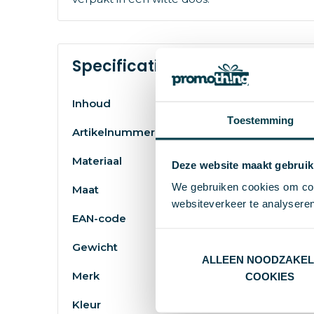
Specificaties
Inhoud
Toestemming
Artikelnummer
Materiaal
Deze website maakt gebruik
We gebruiken cookies om cont
Maat
websiteverkeer te analyseren
EAN-code
Gewicht
ALLEEN NOODZAKEL
Merk
COOKIES
Kleur