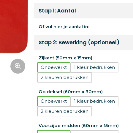
Stap 1: Aantal
Of vul hier je aantal in:
Stap 2: Bewerking (optioneel)
Zijkant (50mm x 15mm)
Onbewerkt
1
2
Op deksel (60mm x 30mm)
Onbewerkt
1
2
Voorzijde midden (60mm x 15mm)