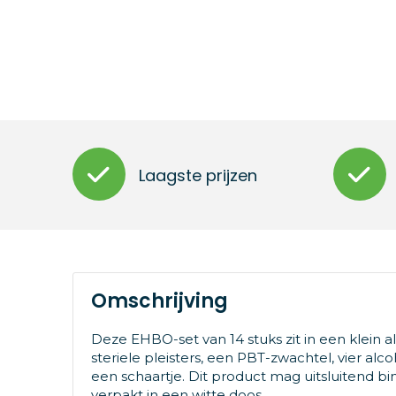
Laagste prijzen
Omschrijving
Deze EHBO-set van 14 stuks zit in een klein al
steriele pleisters, een PBT-zwachtel, vier alc
een schaartje. Dit product mag uitsluitend 
verpakt in een witte doos.