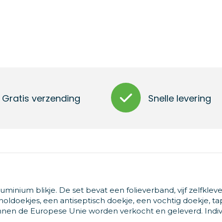
Gratis verzending
Snelle levering
uminium blikje. De set bevat een folieverband, vijf zelfkle
oholdoekjes, een antiseptisch doekje, een vochtig doekje, t
binnen de Europese Unie worden verkocht en geleverd. Indi