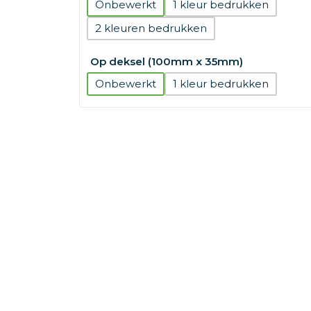
Onbewerkt
1
2
Op deksel (100mm x 35mm)
Onbewerkt
1