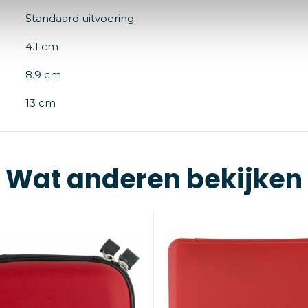
Standaard uitvoering
4.1 cm
8.9 cm
13 cm
Wat anderen bekijken