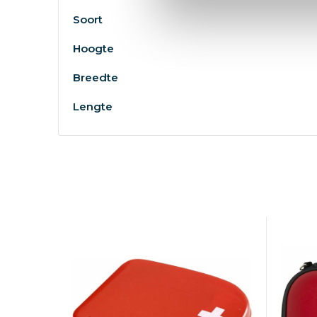
Soort
Hoogte
Breedte
Lengte