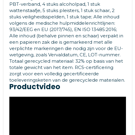
PBT-verband, 4 stuks alcoholpad, 1 stuk
wattenstaafje, 5 stuks pleisters, 1 stuk schaar, 2
stuks veiligheidsspelden, 1 stuk tape; Alle inhoud
volgens de medische hulpmiddelenrichtlijnen:
93/42/EEG en EU (2017/745), EN ISO 13485:2016;
Alle inhoud (behalve pinnen en schaar) verpakt in
een papieren zak die is gemarkeerd met alle
verplichte markeringen die nodig zijn voor de EU-
wetgeving, zoals Vervaldatum, CE, LOT-nummer.
Totaal gerecycled materiaal: 32% op basis van het
totale gewicht van het item. RCS-certificering
zorgt voor een volledig gecertificeerde
toeleveringsketen van de gerecyclede materialen.
Productvideo