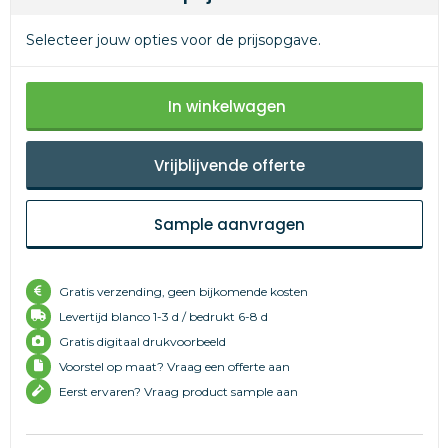
Selecteer jouw opties voor de prijsopgave.
In winkelwagen
Vrijblijvende offerte
Sample aanvragen
Gratis verzending, geen bijkomende kosten
Levertijd
blanco 1-3 d /
bedrukt 6-8 d
Gratis digitaal drukvoorbeeld
Voorstel op maat? Vraag een offerte aan
Eerst ervaren? Vraag product sample aan