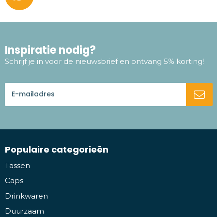
Inspiratie nodig?
Schrijf je in voor de nieuwsbrief en ontvang 5% korting!
Populaire categorieën
Tassen
Caps
Drinkwaren
Duurzaam