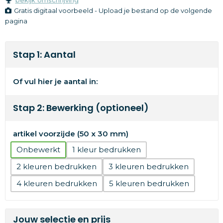
Gratis digitaal voorbeeld - Upload je bestand op de volgende
pagina
Stap 1: Aantal
Of vul hier je aantal in:
Stap 2: Bewerking (optioneel)
artikel voorzijde (50 x 30 mm)
Onbewerkt
1
2
3
4
5
Jouw selectie en prijs