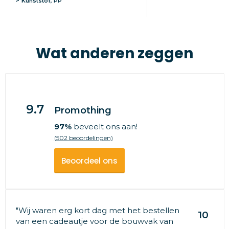
Kunststof, PP
Wat anderen zeggen
9.7
Promothing
97%
beveelt ons aan!
(502 beoordelingen)
Beoordeel ons
"Wij waren erg kort dag met het bestellen
10
van een cadeautje voor de bouwvak van