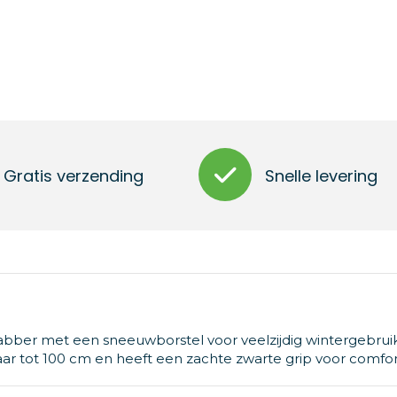
Gratis verzending
Snelle levering
abber met een sneeuwborstel voor veelzijdig wintergebruik
aar tot 100 cm en heeft een zachte zwarte grip voor comfor