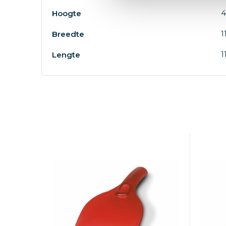
4
Hoogte
1
Breedte
1
Lengte