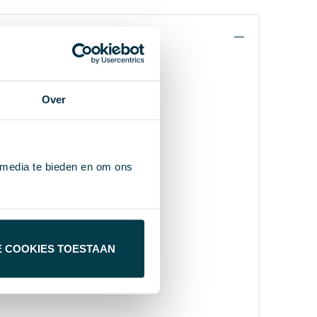
Over
 media te bieden en om ons
E COOKIES TOESTAAN