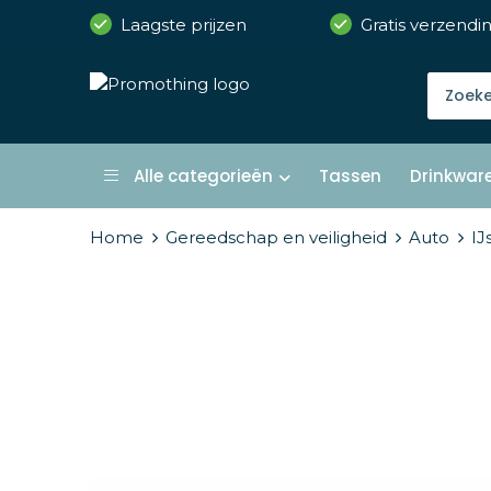
Laagste prijzen
Gratis verzendi
Alle categorieën
Tassen
Drinkwar
Home
Gereedschap en veiligheid
Auto
IJ