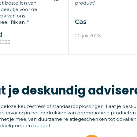
t bestellen van
product"
deautje voor de
ak van ons
Cas
el. Rik an..."
d
20 juli 2026
 2026
t je deskundig adviser
deloze keuzestress of standaardoplossingen. Laat je desku
ge ervaring in het bedrukken van promotionele producten
et je mee, van duurzame relatiegeschenken tot opvallende
 doelgroep en budget.