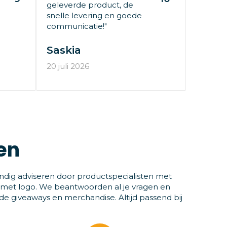
geleverde product, de
snelle levering en goede
communicatie!"
Saskia
20 juli 2026
en
ndig adviseren door productspecialisten met
 met logo. We beantwoorden al je vragen en
 giveaways en merchandise. Altijd passend bij