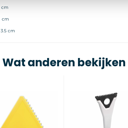
 cm
1 cm
13.5 cm
Wat anderen bekijken