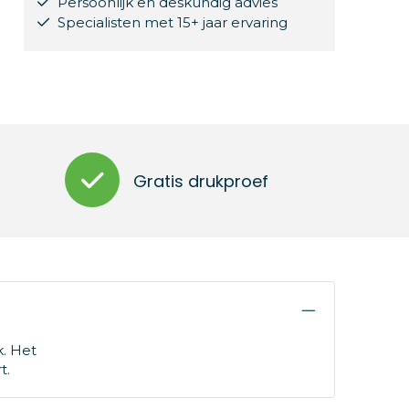
Persoonlijk en deskundig advies
Specialisten met 15+ jaar ervaring
Gratis drukproef
. Het
t.