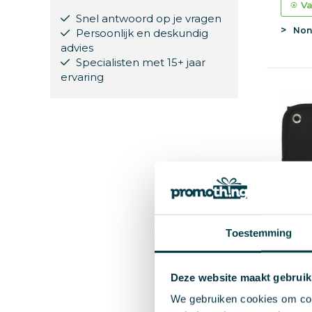
Va
Snel antwoord op je vragen
Non
Persoonlijk en deskundig
advies
Specialisten met 15+ jaar
ervaring
Toestemming
Deze website maakt gebruik
Auto-
We gebruiken cookies om cont
Opvo