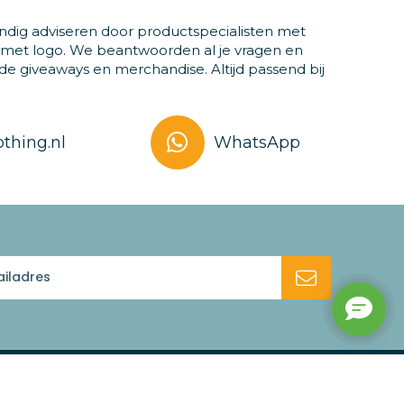
ndig adviseren door productspecialisten met
 met logo. We beantwoorden al je vragen en
 giveaways en merchandise. Altijd passend bij
thing.nl
WhatsApp
Bezoek ons