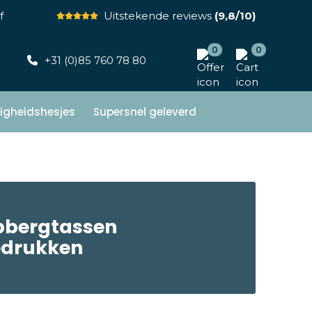
f
Uitstekende reviews
(9,8/10)
0
0
+31 (0)85 760 78 80
ligheidshesjes
Supersnel geleverd
bergtassen
edrukken