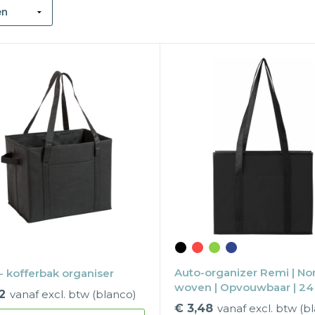
Auto-organizer Remi | No
 - kofferbak organiser
woven | Opvouwbaar | 24 
2
vanaf excl. btw (blanco)
€ 3,48
vanaf excl. btw (b