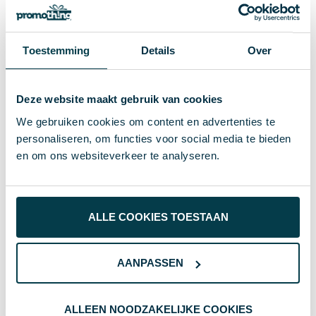
Polyester 600D, Metaal, Rubber
Materiaal
# Geen maat
Toestemming
Details
Over
Maat
8717568943510
EAN-code
Deze website maakt gebruik van cookies
742 g
Gewicht
We gebruiken cookies om content en advertenties te
IMPRESSION
Merk
personaliseren, om functies voor social media te bieden
en om ons websiteverkeer te analyseren.
zwart
Kleur
Standaard uitvoering
Soort
ALLE COOKIES TOESTAAN
26 cm
Hoogte
32 cm
Breedte
AANPASSEN
49 cm
Lengte
ALLEEN NOODZAKELIJKE COOKIES