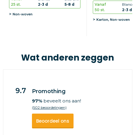
25 st.
2-3 d
5-8 d
Vanaf
Blanco
50 st.
2-3 d
Non-woven
Karton, Non-woven
Wat anderen zeggen
9.7
Promothing
97%
beveelt ons aan!
(502 beoordelingen)
Beoordeel ons