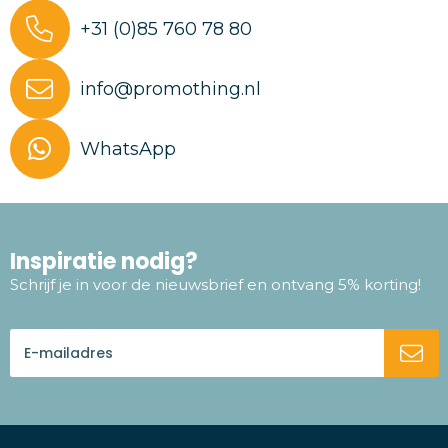
+31 (0)85 760 78 80
info@promothing.nl
WhatsApp
Inspiratie nodig?
Schrijf je in voor de nieuwsbrief en ontvang 5% korting!