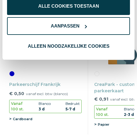
ALLE COOKIES TOESTAAN
AANPASSEN
ALLEEN NOODZAKELIJKE COOKIES
Parkeerschijf Frankrijk
CreaPark - custo
parkeerkaart
€ 0,50
vanaf excl. btw (blanco)
€ 0,91
vanaf excl. btw
Vanaf
Blanco
Bedrukt
100 st.
3 d
5-7 d
Vanaf
Blanco
100 st.
2-3 d
Cardboard
Papier