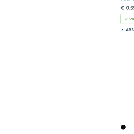
€ 0,5
Va
ABS