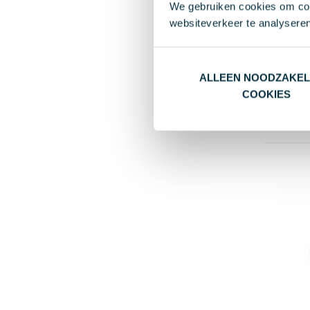
We gebruiken cookies om cont
websiteverkeer te analyseren
Karma
€ 1,6
ALLEEN NOODZAKEL
Va
COOKIES
Alu