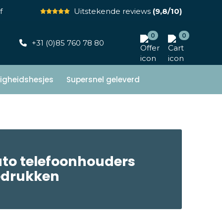
f
Uitstekende reviews
(9,8/10)
0
0
+31 (0)85 760 78 80
ligheidshesjes
Supersnel geleverd
to telefoonhouders
edrukken