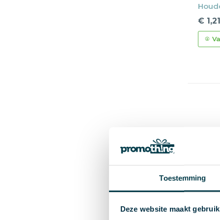
Houde
€ 1,2
Va
Toestemming
Deze website maakt gebruik