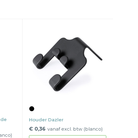
 de
Houder Dazler
€ 0,36
vanaf excl. btw (blanco)
lanco)