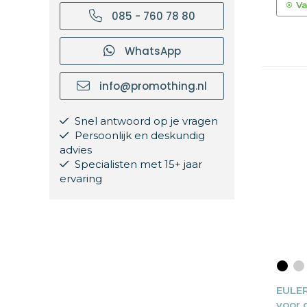
Va
085 - 760 78 80
WhatsApp
info@promothing.nl
Snel antwoord op je vragen
Persoonlijk en deskundig
advies
Specialisten met 15+ jaar
ervaring
EULER
voor 