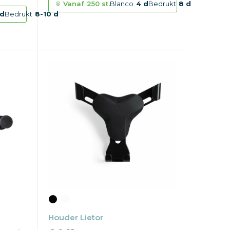
Vanaf
250 st.
Blanco
4 d
Bedrukt
8 d
 d
Bedrukt
8-10 d
Houder Lietor