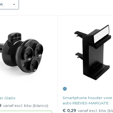
Smartphone houder voor
r Glatix
auto REEVES-MARGATE
9
vanaf excl. btw (blanco)
€ 0,29
vanaf excl. btw (b