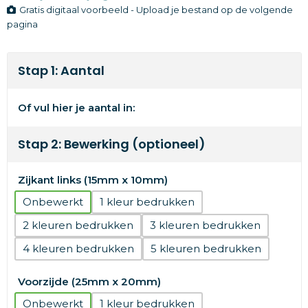
Gratis digitaal voorbeeld - Upload je bestand op de volgende
pagina
Stap 1: Aantal
Of vul hier je aantal in:
Stap 2: Bewerking (optioneel)
Zijkant links (15mm x 10mm)
Onbewerkt
1
2
3
4
5
Voorzijde (25mm x 20mm)
Onbewerkt
1