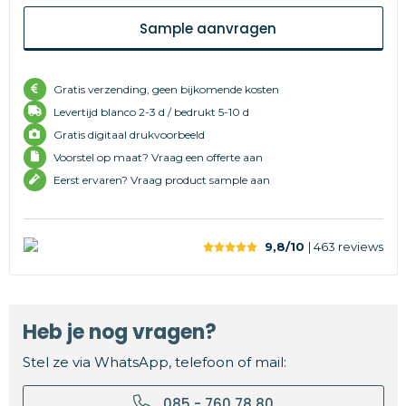
Sample aanvragen
Gratis verzending, geen bijkomende kosten
Levertijd
blanco 2-3 d /
bedrukt 5-10 d
Gratis digitaal drukvoorbeeld
Voorstel op maat? Vraag een offerte aan
Eerst ervaren? Vraag product sample aan
9,8/10
| 463
reviews
Heb je nog vragen?
Stel ze via WhatsApp, telefoon of mail:
085 - 760 78 80