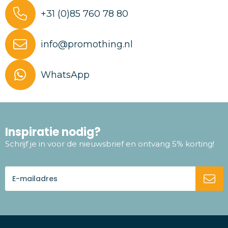
+31 (0)85 760 78 80
info@promothing.nl
WhatsApp
Inspiratie nodig?
Schrijf je in voor de nieuwsbrief en ontvang 5% korting!