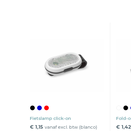
Fietslamp click-on
Fold-o
€ 1,15
vanaf excl. btw (blanco)
€ 1,42