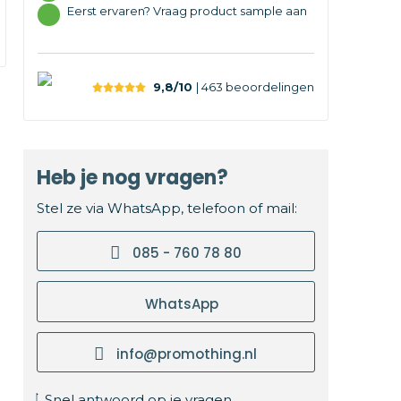
Eerst ervaren? Vraag product sample aan
9,8/10
| 463
beoordelingen
Heb je nog vragen?
Stel ze via WhatsApp, telefoon of mail:
085 - 760 78 80
WhatsApp
info@promothing.nl
Snel antwoord op je vragen