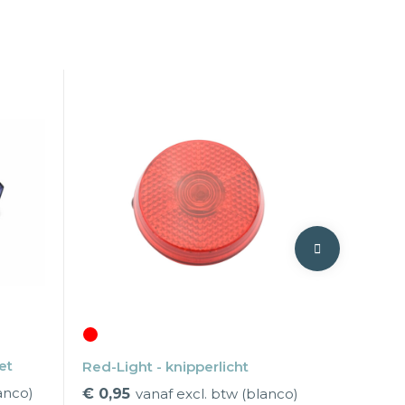
et
Red-Light - knipperlicht
anco)
€ 0,95
vanaf excl. btw (blanco)