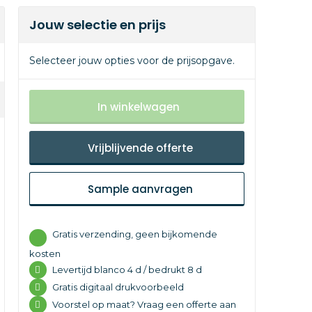
Jouw selectie en prijs
Selecteer jouw opties voor de prijsopgave.
In winkelwagen
Vrijblijvende offerte
Sample aanvragen
Gratis verzending, geen bijkomende
kosten
Levertijd
blanco 4 d /
bedrukt 8 d
Gratis digitaal drukvoorbeeld
Voorstel op maat? Vraag een offerte aan