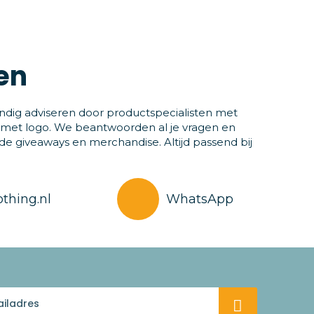
en
ndig adviseren door productspecialisten met
 met logo. We beantwoorden al je vragen en
 giveaways en merchandise. Altijd passend bij
thing.nl
WhatsApp