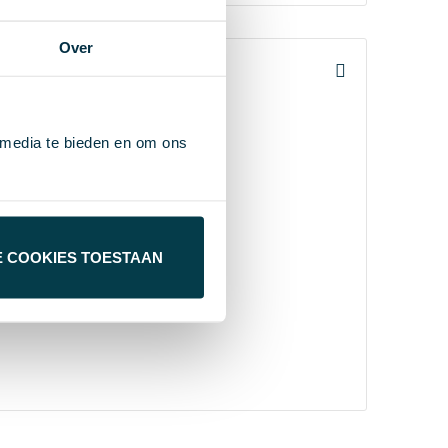
Over
 media te bieden en om ons
E COOKIES TOESTAAN