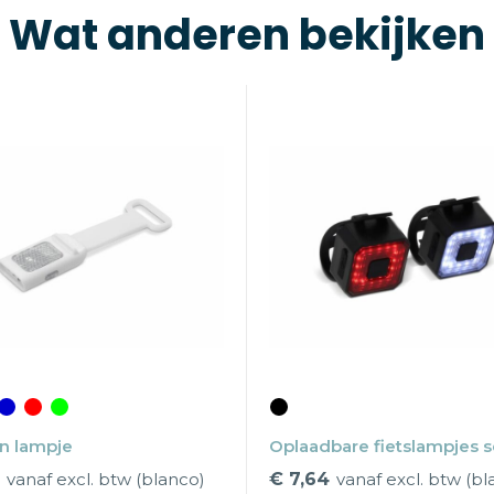
Wat anderen bekijken
n lampje
Oplaadbare fietslampjes s
vanaf excl. btw (blanco)
€ 7,64
vanaf excl. btw (bl