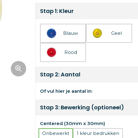
Stap 1: Kleur
Blauw
Geel
Rood
Stap 2: Aantal
Of vul hier je aantal in:
Stap 3: Bewerking (optioneel)
Centered (30mm x 30mm)
Onbewerkt
1