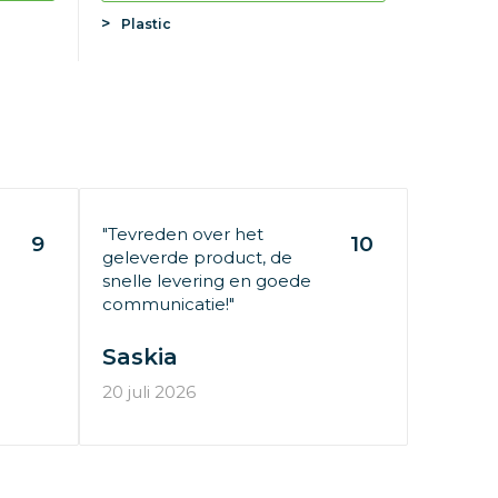
Plastic
"Tevreden over het
9
10
geleverde product, de
snelle levering en goede
communicatie!"
Saskia
20 juli 2026