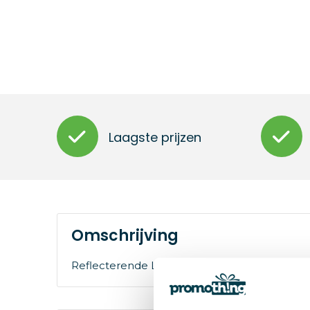
Laagste prijzen
Omschrijving
Reflecterende LED-clip in verschillende kleure