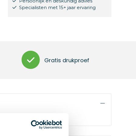
Persoonlijk en deskundig advies
Specialisten met 15+ jaar ervaring
Gratis drukproef