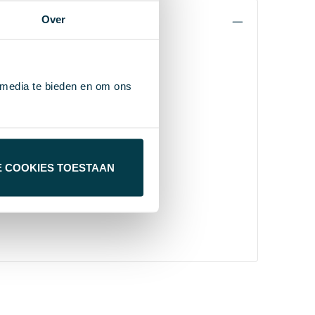
Over
 media te bieden en om ons
E COOKIES TOESTAAN