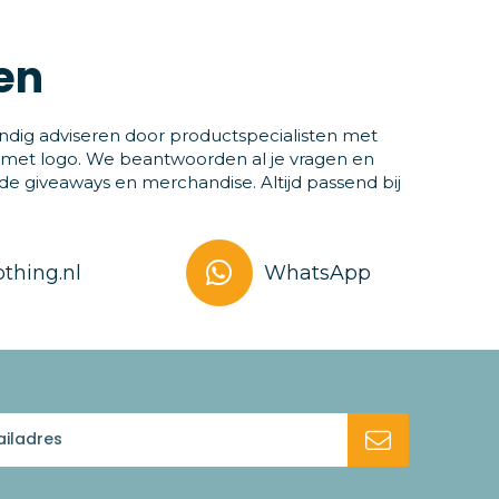
en
ndig adviseren door productspecialisten met
 met logo. We beantwoorden al je vragen en
 giveaways en merchandise. Altijd passend bij
thing.nl
WhatsApp