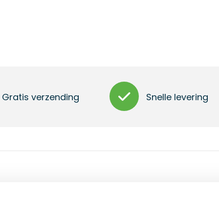
Gratis verzending
Snelle levering
n. Inclusief knoopcel batterij.