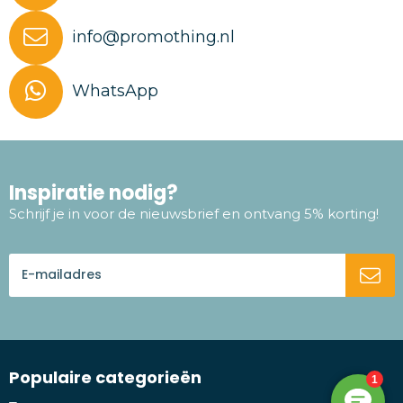
info@promothing.nl
WhatsApp
Inspiratie nodig?
Schrijf je in voor de nieuwsbrief en ontvang 5% korting!
Populaire categorieën