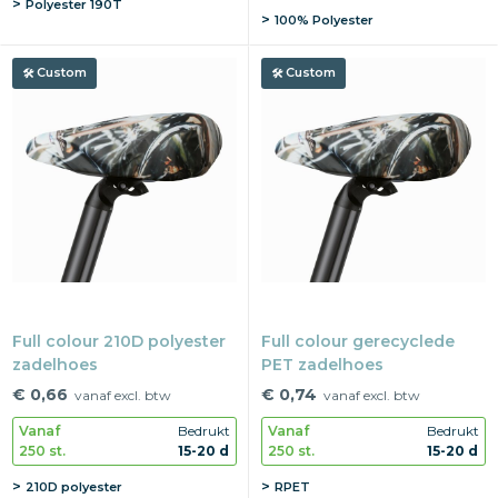
Polyester 190T
100% Polyester
Custom
Custom
Full colour 210D polyester
Full colour gerecyclede
zadelhoes
PET zadelhoes
€ 0,66
€ 0,74
vanaf excl. btw
vanaf excl. btw
Vanaf
Bedrukt
Vanaf
Bedrukt
250 st.
15-20 d
250 st.
15-20 d
210D polyester
RPET