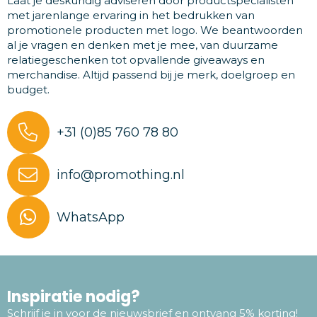
Laat je deskundig adviseren door productspecialisten
met jarenlange ervaring in het bedrukken van
promotionele producten met logo. We beantwoorden
al je vragen en denken met je mee, van duurzame
relatiegeschenken tot opvallende giveaways en
merchandise. Altijd passend bij je merk, doelgroep en
budget.
+31 (0)85 760 78 80
info@promothing.nl
WhatsApp
Inspiratie nodig?
Schrijf je in voor de nieuwsbrief en ontvang 5% korting!