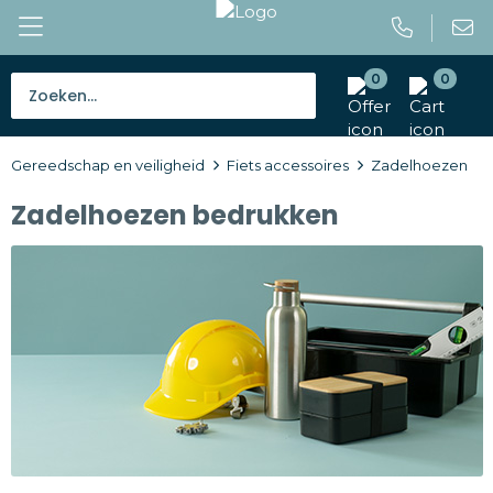
0
0
Bestsellers
Gereedschap en veiligheid
Fiets accessoires
Zadelhoezen
Tassen
Zadelhoezen bedrukken
Caps en mutsen
Giveaways
Drinkwaren
Paraplu's
Outdoor en vrije tijd
Gereedschap en veiligheid