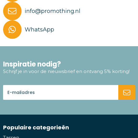
info@promothing.nl
WhatsApp
Inspiratie nodig?
Schrijf je in voor de nieuwsbrief en ontvang 5% korting!
Populaire categorieën
Tassen