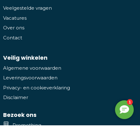
Veelgestelde vragen
Vacatures
Over ons
Contact
Veilig winkelen
Algemene voorwaarden
Leveringsvoorwaarden
Privacy- en cookieverklaring
Disclaimer
Bezoek ons
Promothing
Kruiwiel 3, 7773 NL Hardenberg