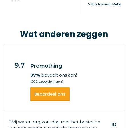
Birch wood, Metal
Wat anderen zeggen
9.7
Promothing
97%
beveelt ons aan!
(502 beoordelingen)
Beoordeel ons
"Wij waren erg kort dag met het bestellen
10
van een cadeautje voor de bouwvak van