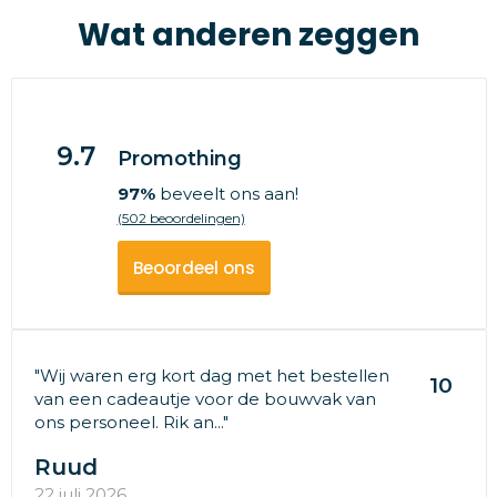
Wat anderen zeggen
9.7
Promothing
97%
beveelt ons aan!
(502 beoordelingen)
Beoordeel ons
"Wij waren erg kort dag met het bestellen
10
van een cadeautje voor de bouwvak van
ons personeel. Rik an..."
Ruud
22 juli 2026