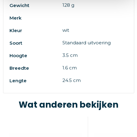
128 g
Gewicht
Merk
wit
Kleur
Standaard uitvoering
Soort
3.5 cm
Hoogte
1.6 cm
Breedte
24.5 cm
Lengte
Wat anderen bekijken