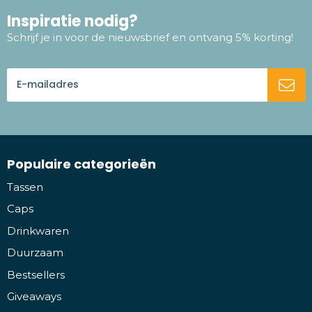
Inspiratie nodig?
Schrijf je in voor de nieuwsbrief en ontvang 5% korting!
Populaire categorieën
Tassen
Caps
Drinkwaren
Duurzaam
Bestsellers
Giveaways