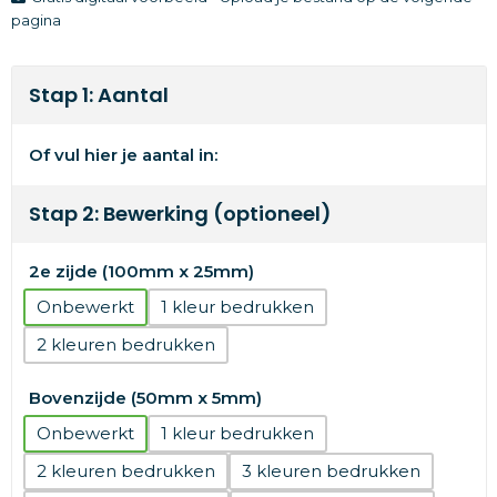
pagina
Stap 1: Aantal
Of vul hier je aantal in:
Stap 2: Bewerking (optioneel)
2e zijde (100mm x 25mm)
Onbewerkt
1
2
Bovenzijde (50mm x 5mm)
Onbewerkt
1
2
3