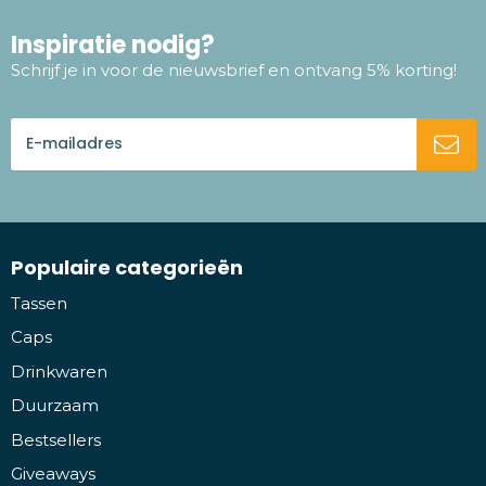
Inspiratie nodig?
Schrijf je in voor de nieuwsbrief en ontvang 5% korting!
Populaire categorieën
Tassen
Caps
Drinkwaren
Duurzaam
Bestsellers
Giveaways