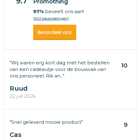
9.7
Promothing
97%
beveelt ons aan!
(502 beoordelingen)
Beoordeel ons
"Wij waren erg kort dag met het bestellen
10
van een cadeautje voor de bouwvak van
ons personeel. Rik an..."
Ruud
22 juli 2026
"Snel geleverd mooie product"
9
Cas