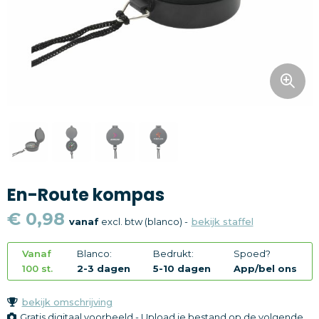
Snoepgoed
Home en living
Health en wellness
Kantoorartikelen
Gadgets
En-Route kompas
Textiel
€ 0,98
vanaf
excl. btw (blanco) -
bekijk staffel
Thema
Vanaf
Blanco:
Bedrukt:
Spoed?
Merken
100 st.
2-3 dagen
5-10 dagen
App/bel ons
bekijk omschrijving
Gratis digitaal voorbeeld - Upload je bestand op de volgende