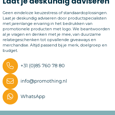
Laat je deskundig adviseren
Geen eindeloze keuzestress of standaardoplossingen.
Laat je deskundig adviseren door productspecialisten
met jarenlange ervaring in het bedrukken van
promotionele producten met logo. We beantwoorden
al je vragen en denken met je mee, van duurzame
relatiegeschenken tot opvallende giveaways en
merchandise. Altijd passend bij je merk, doelgroep en
budget.
+31 (0)85 760 78 80
info@promothing.nl
WhatsApp