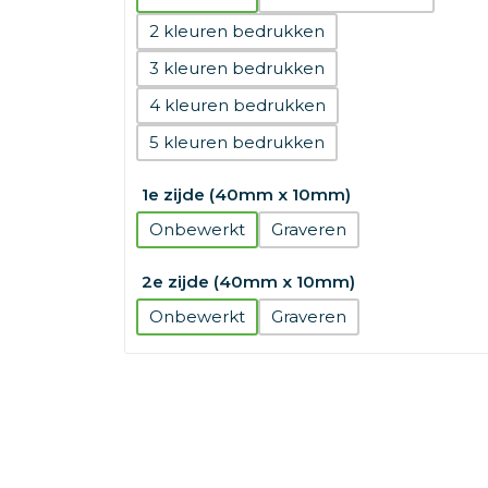
2
3
4
5
1e zijde (40mm x 10mm)
Onbewerkt
Graveren
2e zijde (40mm x 10mm)
Onbewerkt
Graveren