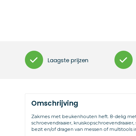
Laagste prijzen
Omschrijving
Zakmes met beukenhouten heft. 8-delig met 1
schroevendraaier, kruiskopschroevendraaier, sc
bezit en/of dragen van messen of multitools i