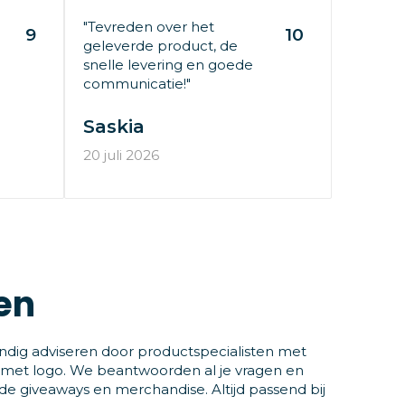
"Tevreden over het
9
10
geleverde product, de
snelle levering en goede
communicatie!"
Saskia
20 juli 2026
en
ndig adviseren door productspecialisten met
 met logo. We beantwoorden al je vragen en
 giveaways en merchandise. Altijd passend bij