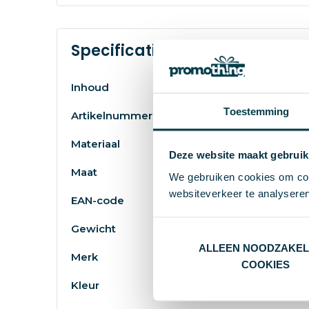
Specificaties
Inhoud
Toestemming
Artikelnummer
Materiaal
Deze website maakt gebruik
Maat
We gebruiken cookies om cont
websiteverkeer te analyseren
EAN-code
Gewicht
ALLEEN NOODZAKEL
Merk
COOKIES
Kleur