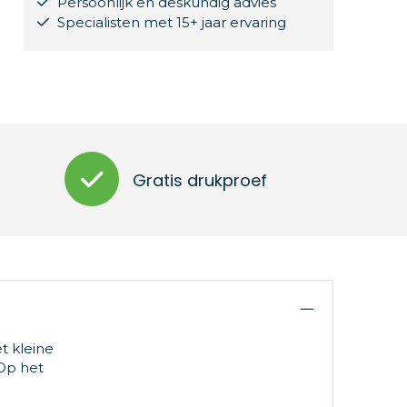
Persoonlijk en deskundig advies
Specialisten met 15+ jaar ervaring
Gratis drukproef
t kleine
 Op het