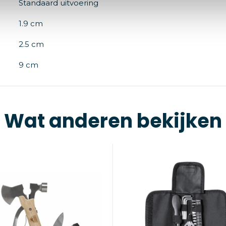
Standaard uitvoering
1.9 cm
2.5 cm
9 cm
Wat anderen bekijken