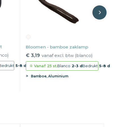
t
Bloomen - bamboe zaklamp
anco)
€ 3,19
vanaf excl. btw (blanco)
Bedrukt
5-8 d
Vanaf
25 st.
Blanco
2-3 d
Bedrukt
5-8 d
Bamboe, Aluminium