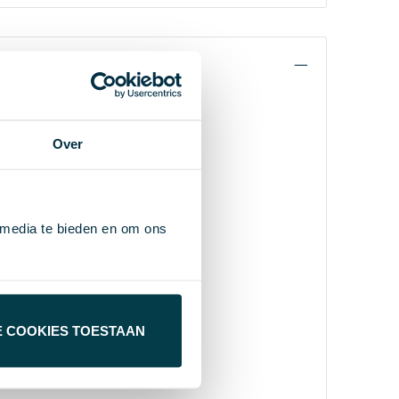
Over
 media te bieden en om ons
E COOKIES TOESTAAN