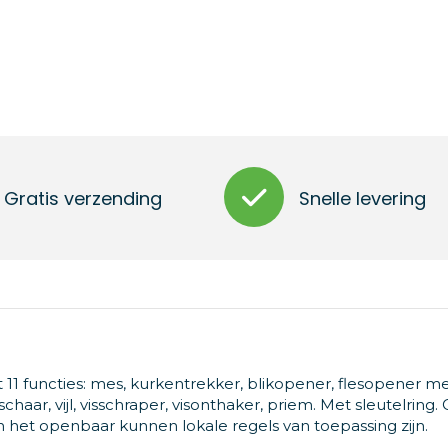
Gratis verzending
Snelle levering
1 functies: mes, kurkentrekker, blikopener, flesopener me
haar, vijl, visschraper, visonthaker, priem. Met sleutelring.
n het openbaar kunnen lokale regels van toepassing zijn.