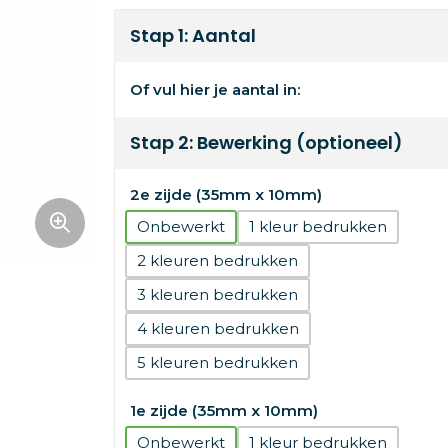
Stap 1: Aantal
Of vul hier je aantal in:
Stap 2: Bewerking (optioneel)
2e zijde (35mm x 10mm)
Onbewerkt
1
2
3
4
5
1e zijde (35mm x 10mm)
Onbewerkt
1