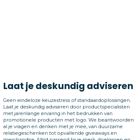
Laat je deskundig adviseren
Geen eindeloze keuzestress of standaardoplossingen.
Laat je deskundig adviseren door productspecialisten
met jarenlange ervaring in het bedrukken van
promotionele producten met logo. We beantwoorden
al je vragen en denken met je mee, van duurzame
relatiegeschenken tot opvallende giveaways en
merchandise. Altijd passend bij je merk, doelgroep en