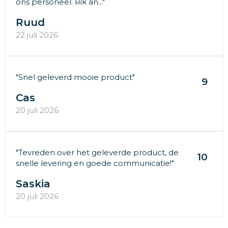
ons personeel. Rik an..."
Ruud
22 juli 2026
"Snel geleverd mooie product"
9
Cas
20 juli 2026
"Tevreden over het geleverde product, de
10
snelle levering en goede communicatie!"
Saskia
20 juli 2026