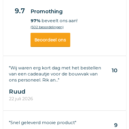
9.7
Promothing
97%
beveelt ons aan!
(502 beoordelingen)
Beoordeel ons
"Wij waren erg kort dag met het bestellen
10
van een cadeautje voor de bouwvak van
ons personeel. Rik an..."
Ruud
22 juli 2026
"Snel geleverd mooie product"
9