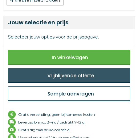
4
Jouw selectie en prijs
Selecteer jouw opties voor de prijsopgave.
In winkelwagen
Vrijblijvende offerte
Sample aanvragen
Gratis verzending, geen bijkomende kosten
Levertijd
blanco 3-4 d /
bedrukt 7-12 d
Gratis digitaal drukvoorbeeld
Voorstel op maat? Vraag een offerte aan