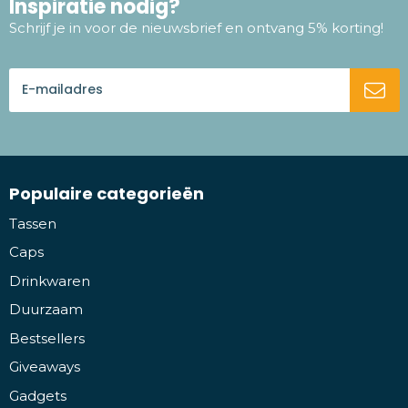
Inspiratie nodig?
Schrijf je in voor de nieuwsbrief en ontvang 5% korting!
Populaire categorieën
Tassen
Caps
Drinkwaren
Duurzaam
Bestsellers
Giveaways
Gadgets