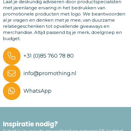
Laat je deskundig adviseren door productspecialisten
met jarenlange ervaring in het bedrukken van
promotionele producten met logo. We beantwoorden
al je vragen en denken met je mee, van duurzame
relatiegeschenken tot opvallende giveaways en
merchandise. Altijd passend bij je merk, doelgroep en
budget.
+31 (0)85 760 78 80
info@promothing.nl
WhatsApp
Inspiratie nodig?
Schrijf je in voor de nieuwsbrief en ontvang 5% korting!