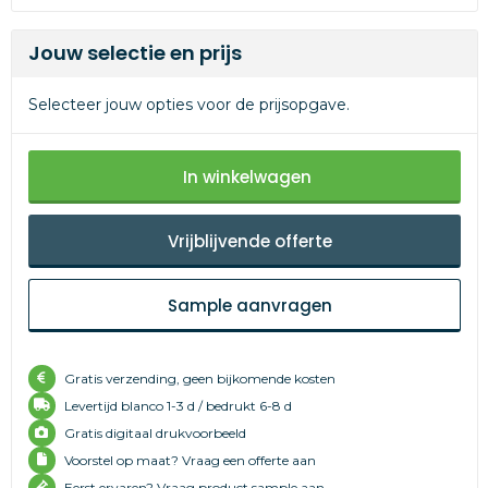
Jouw selectie en prijs
Selecteer jouw opties voor de prijsopgave.
In winkelwagen
Vrijblijvende offerte
Sample aanvragen
Gratis verzending, geen bijkomende kosten
Levertijd
blanco 1-3 d /
bedrukt 6-8 d
Gratis digitaal drukvoorbeeld
Voorstel op maat? Vraag een offerte aan
Eerst ervaren? Vraag product sample aan