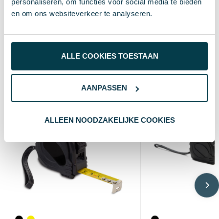
personaliseren, om functies voor social media te bieden
9 cm
Breedte
en om ons websiteverkeer te analyseren.
3 cm
Lengte
ALLE COOKIES TOESTAAN
Wat anderen bekijken
AANPASSEN
ALLEEN NOODZAKELIJKE COOKIES