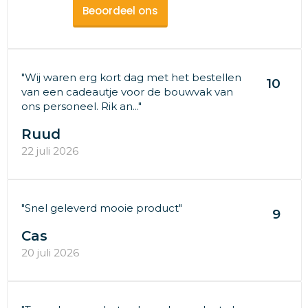
Beoordeel ons
"Wij waren erg kort dag met het bestellen
10
van een cadeautje voor de bouwvak van
ons personeel. Rik an..."
Ruud
22 juli 2026
"Snel geleverd mooie product"
9
Cas
20 juli 2026