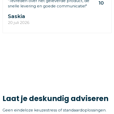
"Tevreden over het geleverde product, de
10
snelle levering en goede communicatie!"
Saskia
20 juli 2026
Laat je deskundig adviseren
Geen eindeloze keuzestress of standaardoplossingen.