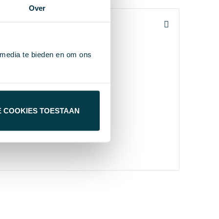
Over
 media te bieden en om ons
E COOKIES TOESTAAN