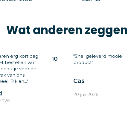
Wat anderen zeggen
aren erg kort dag
"Snel geleverd mooie
10
t bestellen van
product"
deautje voor de
ak van ons
Cas
el. Rik an..."
d
20 juli 2026
 2026