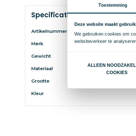
Toestemming
Specificaties
Deze website maakt gebruik
Artikelnummer
We gebruiken cookies om cont
websiteverkeer te analyseren
Merk
Gewicht
ALLEEN NOODZAKEL
Materiaal
COOKIES
Grootte
Kleur