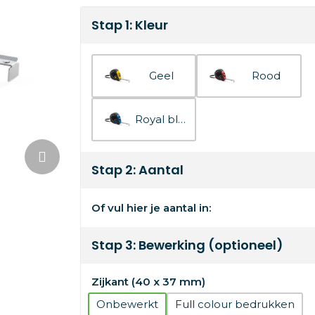
Stap 1: Kleur
Geel
Rood
Royal blauw
Stap 2: Aantal
Of vul hier je aantal in:
Stap 3: Bewerking (optioneel)
Zijkant (40 x 37 mm)
Onbewerkt
Full colour