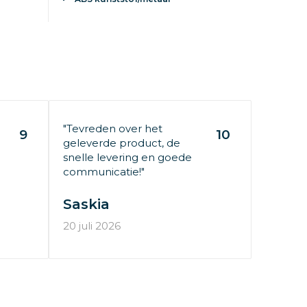
"Tevreden over het
9
10
geleverde product, de
snelle levering en goede
communicatie!"
Saskia
20 juli 2026