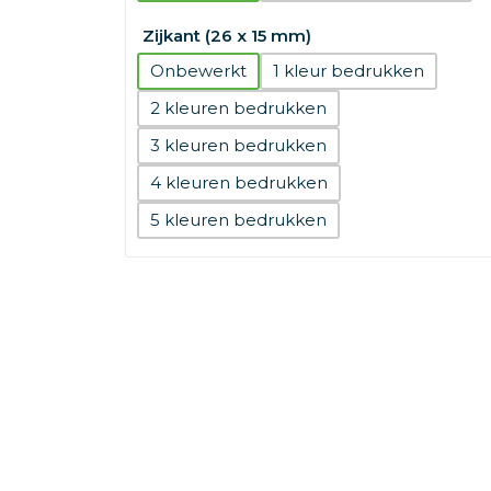
Zijkant (26 x 15 mm)
Onbewerkt
1
2
3
4
5