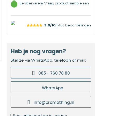
Eerst ervaren? Vraag product sample aan
9,8/10
| 463
beoordelingen
Heb je nog vragen?
Stel ze via WhatsApp, telefoon of mail:
085 - 760 78 80
WhatsApp
info@promothing.nl
Snel antwoord op je vragen