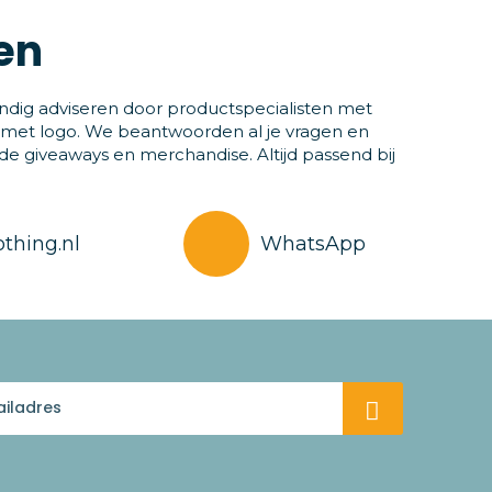
en
ndig adviseren door productspecialisten met
 met logo. We beantwoorden al je vragen en
 giveaways en merchandise. Altijd passend bij
thing.nl
WhatsApp