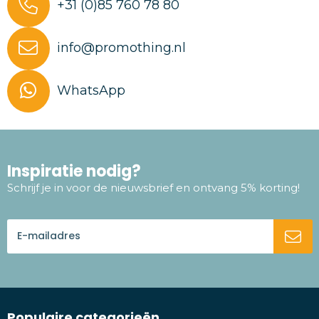
+31 (0)85 760 78 80
info@promothing.nl
WhatsApp
Inspiratie nodig?
Schrijf je in voor de nieuwsbrief en ontvang 5% korting!
Populaire categorieën