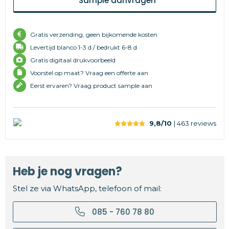
Sample aanvragen
Gratis verzending, geen bijkomende kosten
Levertijd
blanco 1-3 d /
bedrukt 6-8 d
Gratis digitaal drukvoorbeeld
Voorstel op maat? Vraag een offerte aan
Eerst ervaren? Vraag product sample aan
9,8/10
| 463
reviews
Heb je nog vragen?
Stel ze via WhatsApp, telefoon of mail:
085 - 760 78 80