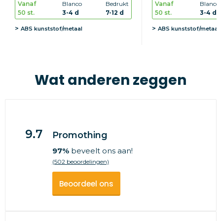
Vanaf
Blanco
Bedrukt
Vanaf
Blanco
50 st.
3-4 d
7-12 d
50 st.
3-4 d
ABS kunststof/metaal
ABS kunststof/metaal
Wat anderen zeggen
9.7
Promothing
97%
beveelt ons aan!
(502 beoordelingen)
Beoordeel ons