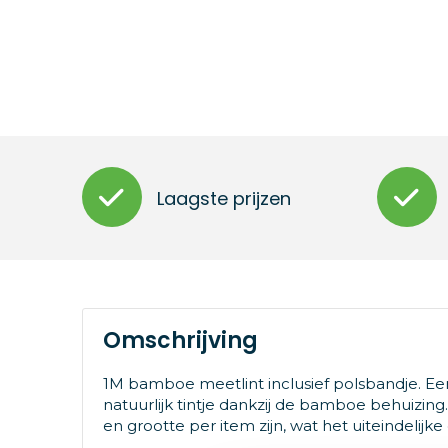
Laagste prijzen
Omschrijving
1M bamboe meetlint inclusief polsbandje. 
natuurlijk tintje dankzij de bamboe behuizing
en grootte per item zijn, wat het uiteindelijk