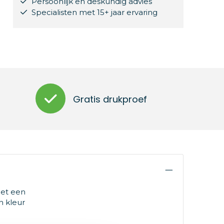
Persoonlijk en deskundig advies
Specialisten met 15+ jaar ervaring
Gratis drukproef
met een
n kleur