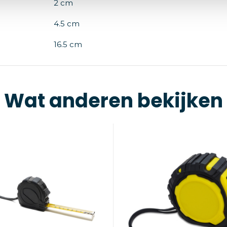
2 cm
4.5 cm
16.5 cm
Wat anderen bekijken