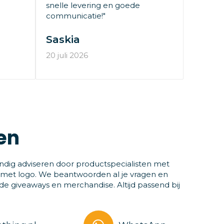
snelle levering en goede
communicatie!"
Saskia
20 juli 2026
en
ndig adviseren door productspecialisten met
 met logo. We beantwoorden al je vragen en
 giveaways en merchandise. Altijd passend bij