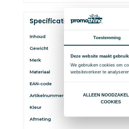
Specificaties
Inhoud
Toestemming
Gewicht
Deze website maakt gebruik
Merk
We gebruiken cookies om cont
Materiaal
websiteverkeer te analyseren
EAN-code
ALLEEN NOODZAKEL
Artikelnummer
COOKIES
Kleur
Afmeting