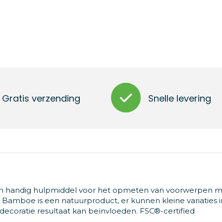
Gratis verzending
Snelle levering
Een handig hulpmiddel voor het opmeten van voorwerpen 
. Bamboe is een natuurproduct, er kunnen kleine variaties i
e decoratie resultaat kan beïnvloeden. FSC®-certified