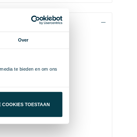
Over
 media te bieden en om ons
E COOKIES TOESTAAN