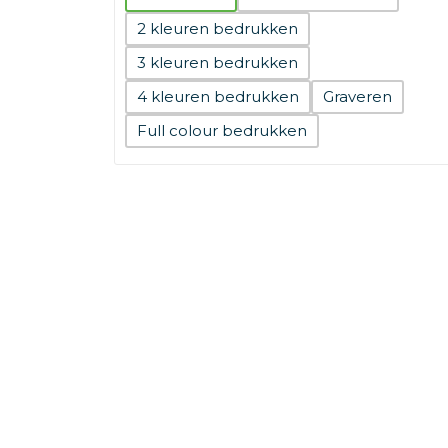
2
3
4
Graveren
Full colour