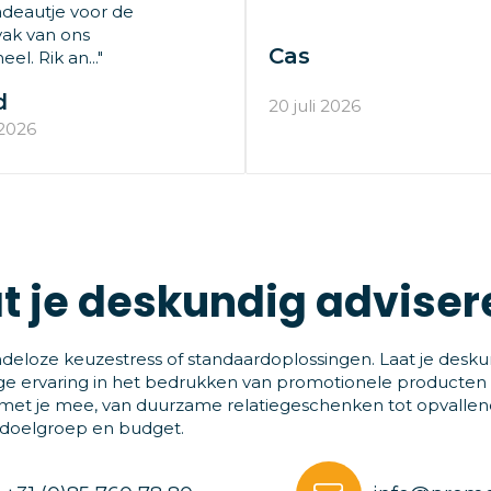
deautje voor de
ak van ons
Cas
el. Rik an..."
d
20 juli 2026
 2026
t je deskundig adviser
deloze keuzestress of standaardoplossingen. Laat je desku
ge ervaring in het bedrukken van promotionele producten
et je mee, van duurzame relatiegeschenken tot opvallende
 doelgroep en budget.