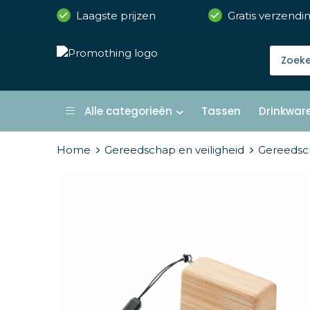
Laagste prijzen
Gratis verzendi
Alle categorieën
Tassen
Drinkwar
Home
Gereedschap en veiligheid
Gereedsc