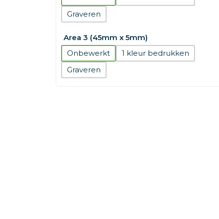
Graveren
Area 3 (45mm x 5mm)
Onbewerkt
1
Graveren