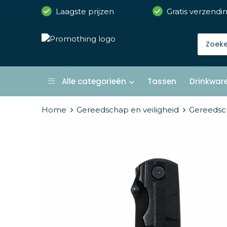
Laagste prijzen
Gratis verzendi
Alle categorieën
Tassen
Drinkwar
Home
Gereedschap en veiligheid
Gereedsc