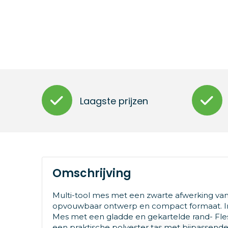
Laagste prijzen
Omschrijving
Multi-tool mes met een zwarte afwerking van 
opvouwbaar ontwerp en compact formaat. Inc
Mes met een gladde en gekartelde rand- Fl
een praktische polyester tas met bijpassende