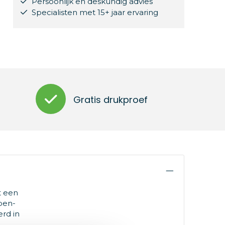
Persoonlijk en deskundig advies
Specialisten met 15+ jaar ervaring
Gratis drukproef
t een
pen-
rd in