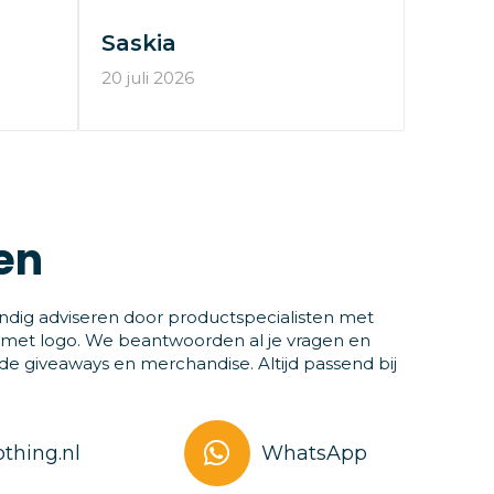
Saskia
20 juli 2026
en
ndig adviseren door productspecialisten met
 met logo. We beantwoorden al je vragen en
 giveaways en merchandise. Altijd passend bij
thing.nl
WhatsApp