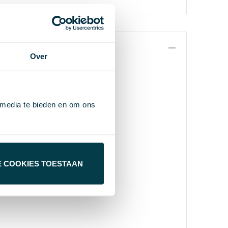
Over
 media te bieden en om ons
E COOKIES TOESTAAN