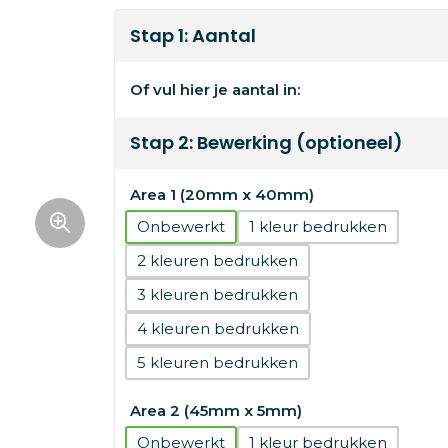
Stap 1: Aantal
Of vul hier je aantal in:
Stap 2: Bewerking (optioneel)
Area 1 (20mm x 40mm)
Onbewerkt
1
2
3
4
5
Area 2 (45mm x 5mm)
Onbewerkt
1