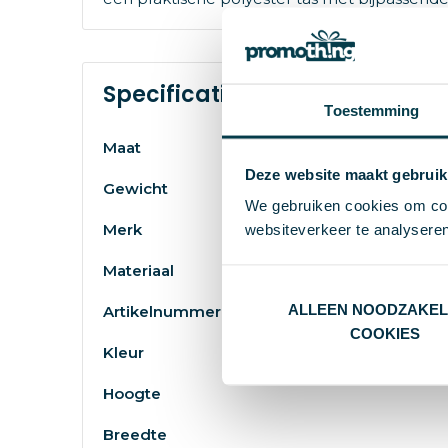
Specificaties
Toestemming
Maat
Deze website maakt gebruik
Gewicht
We gebruiken cookies om cont
Merk
websiteverkeer te analyseren
Materiaal
ALLEEN NOODZAKEL
Artikelnummer
COOKIES
Kleur
Hoogte
Breedte