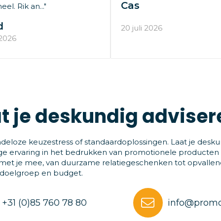
Cas
el. Rik an..."
d
20 juli 2026
 2026
t je deskundig adviser
deloze keuzestress of standaardoplossingen. Laat je desku
ge ervaring in het bedrukken van promotionele producten
et je mee, van duurzame relatiegeschenken tot opvallende
 doelgroep en budget.
+31 (0)85 760 78 80
info@promo