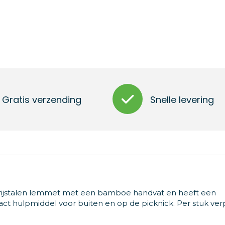
Gratis verzending
Snelle levering
ijstalen lemmet met een bamboe handvat en heeft een
ct hulpmiddel voor buiten en op de picknick. Per stuk verp