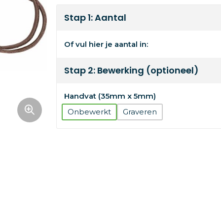
Stap 1: Aantal
Of vul hier je aantal in:
Stap 2: Bewerking (optioneel)
Handvat (35mm x 5mm)
Onbewerkt
Graveren