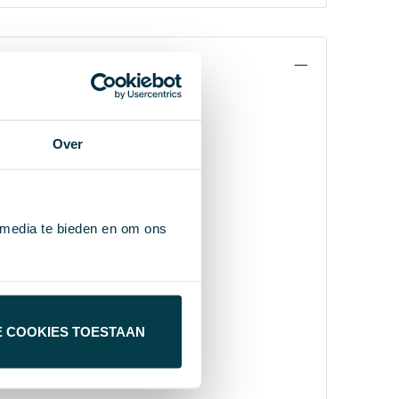
Over
 media te bieden en om ons
E COOKIES TOESTAAN