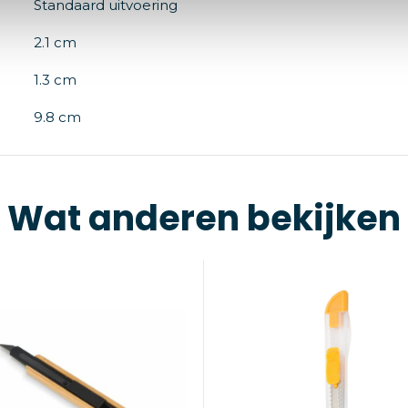
Standaard uitvoering
2.1 cm
1.3 cm
9.8 cm
Wat anderen bekijken