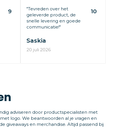
"Tevreden over het
9
10
geleverde product, de
snelle levering en goede
communicatie!"
Saskia
20 juli 2026
en
ndig adviseren door productspecialisten met
 met logo. We beantwoorden al je vragen en
 giveaways en merchandise. Altijd passend bij