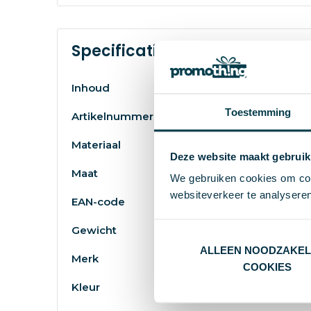
Specificaties
Inhoud
Toestemming
Artikelnummer
Materiaal
Deze website maakt gebruik
Maat
We gebruiken cookies om cont
websiteverkeer te analyseren
EAN-code
Gewicht
ALLEEN NOODZAKEL
Merk
COOKIES
Kleur