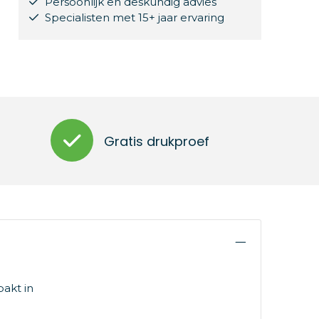
Persoonlijk en deskundig advies
Specialisten met 15+ jaar ervaring
Gratis drukproef
akt in