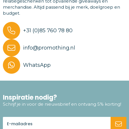
relatiegeschenken tot opvallende giveaways en
merchandise. Altijd passend bij je merk, doelgroep en
budget.
+31 (0)85 760 78 80
info@promothing.nl
WhatsApp
Inspiratie nodig?
Schrijf je in voor de nieuwsbrief en ontvang 5% korting!