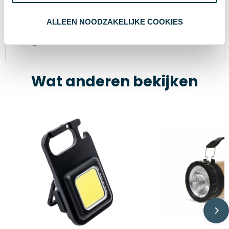
12 x ø 3.2 cm
Afmeting
ALLEEN NOODZAKELIJKE COOKIES
12 cm
Hoogte
Wat anderen bekijken