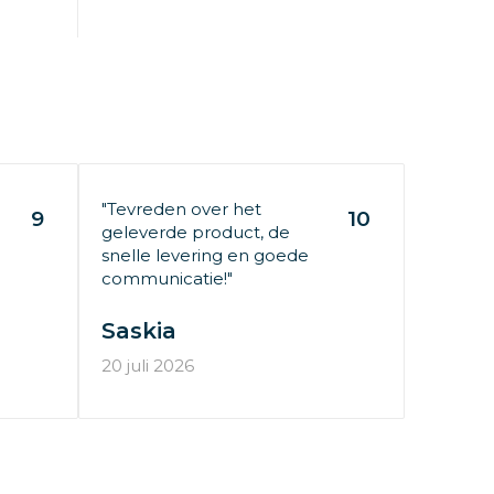
"Tevreden over het
9
10
geleverde product, de
snelle levering en goede
communicatie!"
Saskia
20 juli 2026