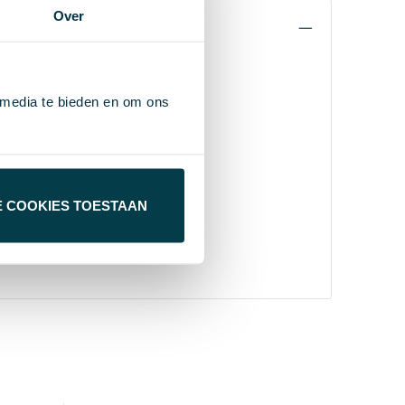
Over
 media te bieden en om ons
E COOKIES TOESTAAN