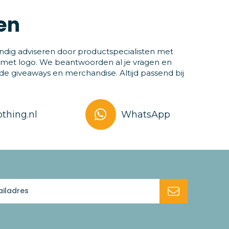
en
ndig adviseren door productspecialisten met
 met logo. We beantwoorden al je vragen en
 giveaways en merchandise. Altijd passend bij
thing.nl
WhatsApp