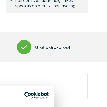
Persoonlijk en deskundig advies
Specialisten met 15+ jaar ervaring
Gratis drukproef