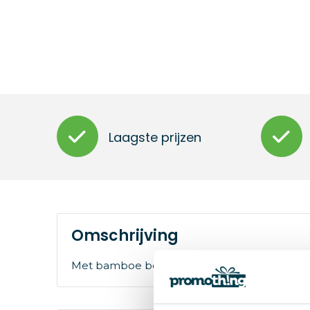
Laagste prijzen
Omschrijving
Met bamboe bedekte aluminium zaklamp met