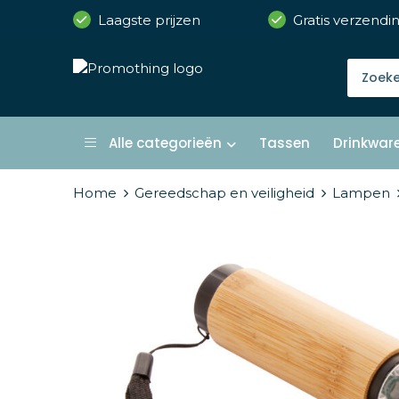
Laagste prijzen
Gratis verzendi
Alle categorieën
Tassen
Drinkwar
Home
Gereedschap en veiligheid
Lampen