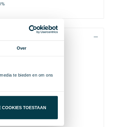
0%
Over
 media te bieden en om ons
E COOKIES TOESTAAN