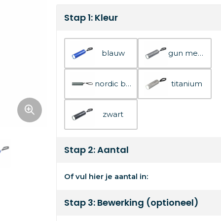
Stap 1: Kleur
blauw
gun metal
nordic blue
titanium
zwart
Stap 2: Aantal
Of vul hier je aantal in:
Stap 3: Bewerking (optioneel)