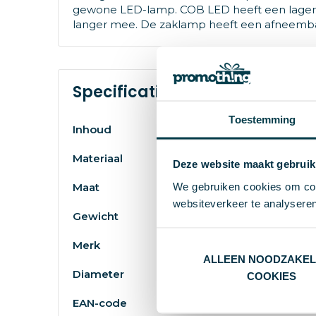
gewone LED-lamp. COB LED heeft een lager 
langer mee. De zaklamp heeft een afneembare 
Specificaties
Toestemming
Inhoud
Materiaal
Deze website maakt gebruik
We gebruiken cookies om cont
Maat
websiteverkeer te analyseren
Gewicht
Merk
ALLEEN NOODZAKEL
Diameter
COOKIES
EAN-code