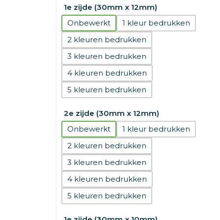
1e zijde (30mm x 12mm)
Onbewerkt
1
2
3
4
5
2e zijde (30mm x 12mm)
Onbewerkt
1
2
3
4
5
1e zijde (30mm x 10mm)