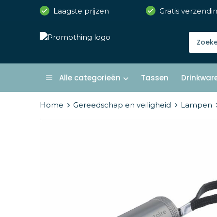
Laagste prijzen
Gratis verzendi
Alle categorieën
Tassen
Drinkwar
Home
Gereedschap en veiligheid
Lampen