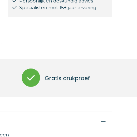
Persoonlijk en deskundig advies
Specialisten met 15+ jaar ervaring
Gratis drukproef
 een