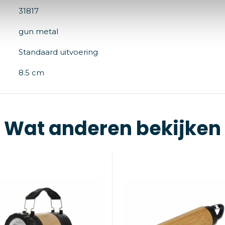
31817
gun metal
Standaard uitvoering
8.5 cm
Wat anderen bekijken