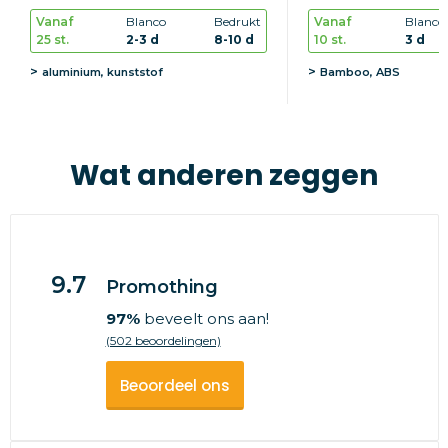
Vanaf
Blanco
Bedrukt
Vanaf
Blanco
25 st.
2-3 d
8-10 d
10 st.
3 d
aluminium, kunststof
Bamboo, ABS
Wat anderen zeggen
9.7
Promothing
97%
beveelt ons aan!
(502 beoordelingen)
Beoordeel ons