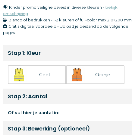
Kinder promo veiligheidsvest in diverse kleuren -
bekijk
omschrijving
Blanco of bedrukken
-
1-2 kleuren of full-color
max 210×200 mm
Gratis digitaal voorbeeld - Upload je bestand op de volgende
pagina
Stap 1: Kleur
Geel
Oranje
Stap 2: Aantal
Of vul hier je aantal in:
Stap 3: Bewerking (optioneel)