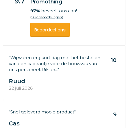
9.7
Promothing
97%
beveelt ons aan!
(502 beoordelingen)
Beoordeel ons
"Wij waren erg kort dag met het bestellen
10
van een cadeautje voor de bouwvak van
ons personeel. Rik an..."
Ruud
22 juli 2026
"Snel geleverd mooie product"
9
Cas