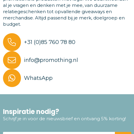
al je vragen en denken met je mee, van duurzame
relatiegeschenken tot opvallende giveaways en
merchandise. Altijd passend bij je merk, doelgroep en
budget.
+31 (0)85 760 78 80
info@promothing.nl
WhatsApp
Inspiratie nodig?
Schrijf je in voor de nieuwsbrief en ontvang 5% korting!