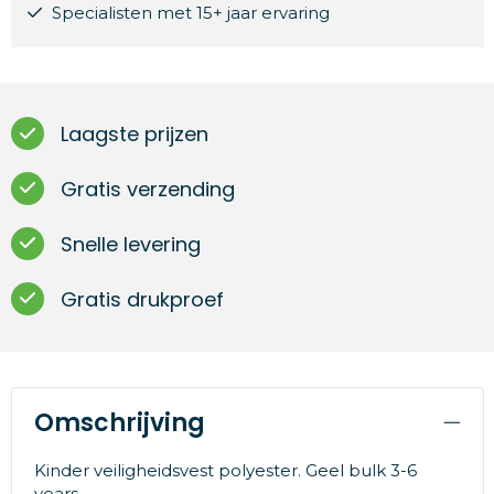
Specialisten met 15+ jaar ervaring
Laagste prijzen
Gratis verzending
Snelle levering
Gratis drukproef
Omschrijving
Kinder veiligheidsvest polyester. Geel bulk 3-6
years.