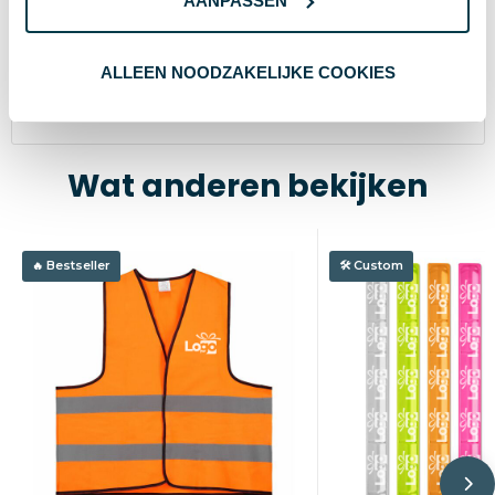
AANPASSEN
0 cm
Hoogte
40 cm
Breedte
ALLEEN NOODZAKELIJKE COOKIES
50 cm
Lengte
Wat anderen bekijken
Bestseller
Custom