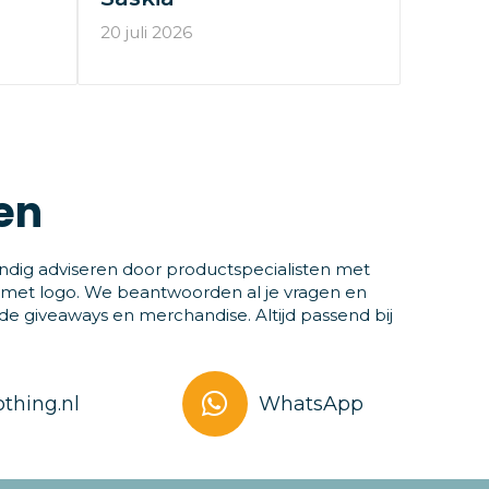
20 juli 2026
en
ndig adviseren door productspecialisten met
 met logo. We beantwoorden al je vragen en
 giveaways en merchandise. Altijd passend bij
thing.nl
WhatsApp