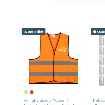
Bestseller
Cust
Veiligheidsvest Topper |
Reflec