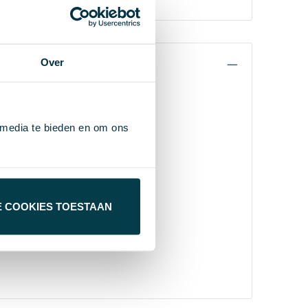
Over
 media te bieden en om ons
E COOKIES TOESTAAN