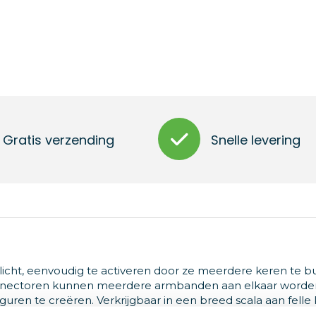
Gratis verzending
Snelle levering
ht, eenvoudig te activeren door ze meerdere keren te b
onnectoren kunnen meerdere armbanden aan elkaar worde
iguren te creëren. Verkrijgbaar in een breed scala aan felle
kleur.