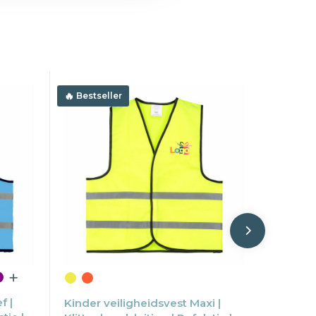
Bestseller
f |
Kinder veiligheidsvest Maxi |