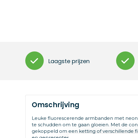
Laagste prijzen
Omschrijving
Leuke fluorescerende armbanden met neonlic
te schudden om te gaan gloeien. Met de c
gekoppeld om een ​​ketting of verschillende f
en gepresenteerd in dozen van 100 stuks per 