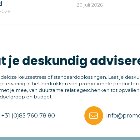
d
20 juli 2026
 2026
t je deskundig adviser
deloze keuzestress of standaardoplossingen. Laat je desku
ge ervaring in het bedrukken van promotionele producten
et je mee, van duurzame relatiegeschenken tot opvallende
 doelgroep en budget.
+31 (0)85 760 78 80
info@promo