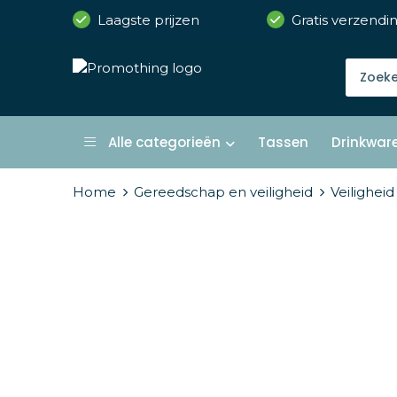
Laagste prijzen
Gratis verzendi
Alle categorieën
Tassen
Drinkwar
Home
Gereedschap en veiligheid
Veiligheid