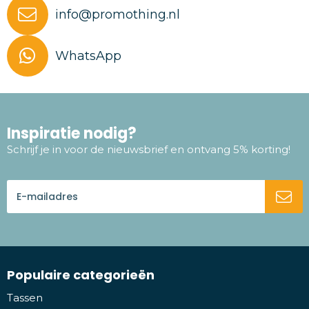
info@promothing.nl
WhatsApp
Inspiratie nodig?
Schrijf je in voor de nieuwsbrief en ontvang 5% korting!
Populaire categorieën
Tassen