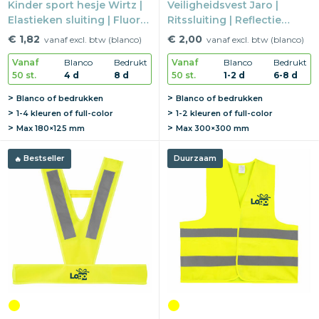
Kinder sport hesje Wirtz |
Veiligheidsvest Jaro |
Elastieken sluiting | Fluor
Ritssluiting | Reflectie
kleuren | 2 kinder maten
EN20471 | One size
€ 1,82
€ 2,00
vanaf excl. btw (blanco)
vanaf excl. btw (blanco)
Vanaf
Blanco
Bedrukt
Vanaf
Blanco
Bedrukt
50 st.
4 d
8 d
50 st.
1-2 d
6-8 d
Blanco of bedrukken
Blanco of bedrukken
1-4 kleuren of full-color
1-2 kleuren of full-color
Max
180×125 mm
Max
300×300 mm
Bestseller
Duurzaam