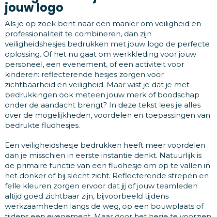
jouw logo
Als je op zoek bent naar een manier om veiligheid en
professionaliteit te combineren, dan zijn
veiligheidshesjes bedrukken met jouw logo de perfecte
oplossing. Of het nu gaat om werkkleding voor jouw
personeel, een evenement, of een activiteit voor
kinderen: reflecterende hesjes zorgen voor
zichtbaarheid en veiligheid. Maar wist je dat je met
bedrukkingen ook meteen jouw merk of boodschap
onder de aandacht brengt? In deze tekst lees je alles
over de mogelijkheden, voordelen en toepassingen van
bedrukte fluohesjes.
Een veiligheidshesje bedrukken heeft meer voordelen
dan je misschien in eerste instantie denkt. Natuurlijk is
de primaire functie van een fluohesje om op te vallen in
het donker of bij slecht zicht. Reflecterende strepen en
felle kleuren zorgen ervoor dat jij of jouw teamleden
altijd goed zichtbaar zijn, bijvoorbeeld tijdens
werkzaamheden langs de weg, op een bouwplaats of
tijdens een evenement. Maar door het hesje te voorzien