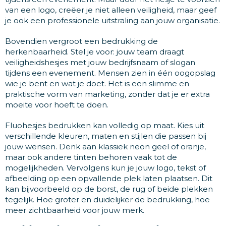
van een logo, creëer je niet alleen veiligheid, maar geef
je ook een professionele uitstraling aan jouw organisatie.
Bovendien vergroot een bedrukking de
herkenbaarheid. Stel je voor: jouw team draagt
veiligheidshesjes met jouw bedrijfsnaam of slogan
tijdens een evenement. Mensen zien in één oogopslag
wie je bent en wat je doet. Het is een slimme en
praktische vorm van marketing, zonder dat je er extra
moeite voor hoeft te doen.
Fluohesjes bedrukken kan volledig op maat. Kies uit
verschillende kleuren, maten en stijlen die passen bij
jouw wensen. Denk aan klassiek neon geel of oranje,
maar ook andere tinten behoren vaak tot de
mogelijkheden. Vervolgens kun je jouw logo, tekst of
afbeelding op een opvallende plek laten plaatsen. Dit
kan bijvoorbeeld op de borst, de rug of beide plekken
tegelijk. Hoe groter en duidelijker de bedrukking, hoe
meer zichtbaarheid voor jouw merk.