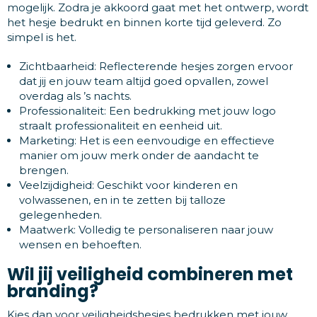
mogelijk. Zodra je akkoord gaat met het ontwerp, wordt
het hesje bedrukt en binnen korte tijd geleverd. Zo
simpel is het.
Zichtbaarheid: Reflecterende hesjes zorgen ervoor
dat jij en jouw team altijd goed opvallen, zowel
overdag als ’s nachts.
Professionaliteit: Een bedrukking met jouw logo
straalt professionaliteit en eenheid uit.
Marketing: Het is een eenvoudige en effectieve
manier om jouw merk onder de aandacht te
brengen.
Veelzijdigheid: Geschikt voor kinderen en
volwassenen, en in te zetten bij talloze
gelegenheden.
Maatwerk: Volledig te personaliseren naar jouw
wensen en behoeften.
Wil jij veiligheid combineren met
branding?
Kies dan voor veiligheidshesjes bedrukken met jouw