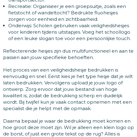
Recreatie: Organiseer je een groepsuitje, zoals een
fietstocht of wandeltocht? Bedrukte fluohesjes
zorgen voor eenheid en zichtbaarheid.
Onderwijs: Scholen gebruiken vaak veiligheidshesjes
voor kinderen tijdens uitstapjes. Voeg het schoollogo
of een leuke slogan toe voor een persoonlijke touch.
Reflecterende hesjes zijn dus multifunctioneel en aan te
passen aan jouw specifieke behoeften.
Het proces van een veiligheidshesje bedrukken is
eenvoudig en snel. Eerst kies je het type hesje dat je wilt
laten bedrukken. Vervolgens upload je jouw logo of
ontwerp. Zorg ervoor dat jouw bestand van hoge
kwaliteit is, zodat de bedrukking scherp en duidelijk
wordt. Bij twijfel kun je vaak contact opnemen met een
specialist die je helpt met de opmaak.
Daarna bepaal je waar de bedrukking moet komen en
hoe groot deze moet zijn. Wil je alleen een klein logo op
de borst, of juist een grote tekst op de rug? Alles is