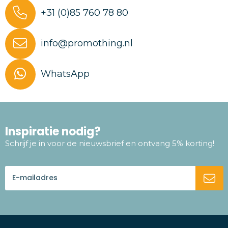
+31 (0)85 760 78 80
info@promothing.nl
WhatsApp
Inspiratie nodig?
Schrijf je in voor de nieuwsbrief en ontvang 5% korting!