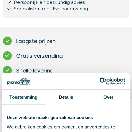
Persoonlijk en deskundig advies
Specialisten met 15+ jaar ervaring
Laagste prijzen
Gratis verzending
Snelle levering
Gratis drukproef
Toestemming
Details
Over
Omschrijving
Deze website maakt gebruik van cookies
We gebruiken cookies om content en advertenties te
Sportieve bib voor volwassenen vervaardigd uit