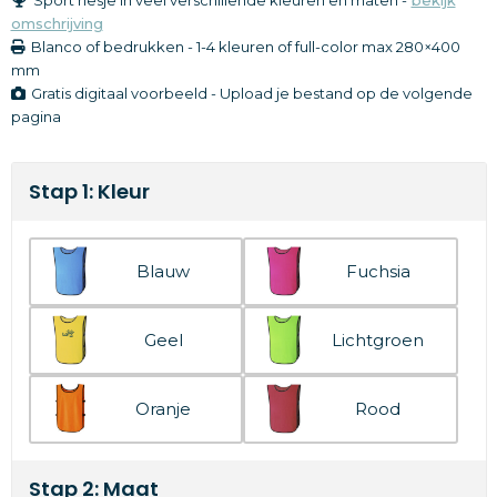
omschrijving
Blanco of bedrukken
-
1-4 kleuren of full-color
max 280×400
mm
Gratis digitaal voorbeeld - Upload je bestand op de volgende
pagina
Stap 1: Kleur
Blauw
Fuchsia
Geel
Lichtgroen
Oranje
Rood
Stap 2: Maat