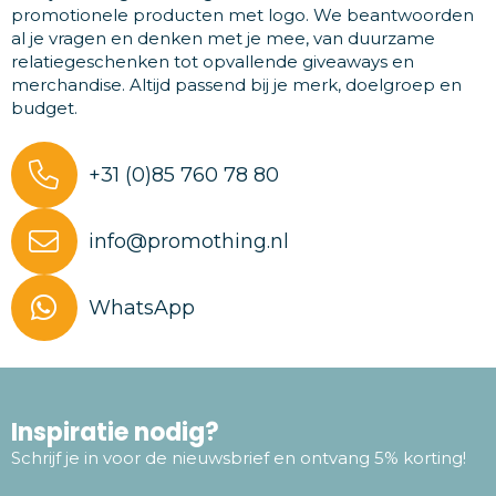
promotionele producten met logo. We beantwoorden
al je vragen en denken met je mee, van duurzame
relatiegeschenken tot opvallende giveaways en
merchandise. Altijd passend bij je merk, doelgroep en
budget.
+31 (0)85 760 78 80
info@promothing.nl
WhatsApp
Inspiratie nodig?
Schrijf je in voor de nieuwsbrief en ontvang 5% korting!